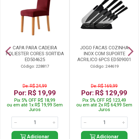
CAPA PARA CADEIRA
JOGO FACAS COZINHA
POLIESTER CORES SORTIDA
INOX COM SUPORTE
ED504625
ACRILICO 6PCS ED509001
Código: 228817
Código: 244619
De: R$ 24,99
De: R$ 169,99
Por: R$ 19,99
Por: R$ 129,99
Pix 5% OFF R$ 18,99
Pix 5% OFF R$ 123,49
ou em até 1x R$ 19,99 Sem
ou em até 2x R$ 64,99 Sem
Juros
Juros
Adicionar
Adicionar