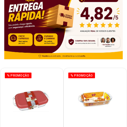
% PROMOÇÃO
% PROMOÇÃO