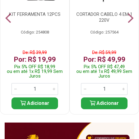
KIT FERRAMENTA 12PCS
CORTADOR CABELO 4 EM 1
220V
Código: 254808
Código: 257564
De: R$ 39,99
De: R$ 59,99
Por: R$ 19,99
Por: R$ 49,99
Pix 5% OFF R$ 18,99
Pix 5% OFF R$ 47,49
ou em até 1x R$ 19,99 Sem
ou em até 1x R$ 49,99 Sem
Juros
Juros
Adicionar
Adicionar