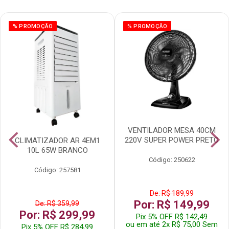
% PROMOÇÃO
% PROMOÇÃO
VENTILADOR MESA 40CM
220V SUPER POWER PRETO
CLIMATIZADOR AR 4EM1
10L 65W BRANCO
Código: 250622
Código: 257581
De: R$ 189,99
Por: R$ 149,99
De: R$ 359,99
Por: R$ 299,99
Pix 5% OFF R$ 142,49
ou em até 2x R$ 75,00 Sem
Pix 5% OFF R$ 284,99