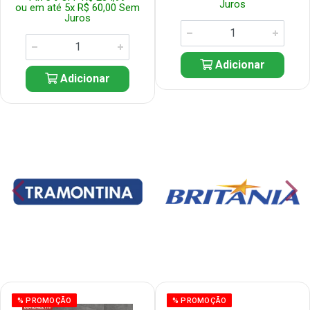
Juros
ou em até 5x R$ 60,00 Sem
Juros
Adicionar
Adicionar
% PROMOÇÃO
% PROMOÇÃO