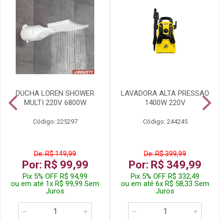
DUCHA LOREN SHOWER
LAVADORA ALTA PRESSAO
MULTI 220V 6800W
1400W 220V
Código: 225297
Código: 244245
De: R$ 149,99
De: R$ 399,99
Por: R$ 99,99
Por: R$ 349,99
Pix 5% OFF R$ 94,99
Pix 5% OFF R$ 332,49
ou em até 1x R$ 99,99 Sem
ou em até 6x R$ 58,33 Sem
Juros
Juros