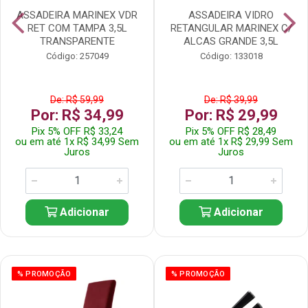
ASSADEIRA MARINEX VDR
ASSADEIRA VIDRO
RET COM TAMPA 3,5L
RETANGULAR MARINEX C/
TRANSPARENTE
ALCAS GRANDE 3,5L
Código: 257049
Código: 133018
De: R$ 59,99
De: R$ 39,99
Por: R$ 34,99
Por: R$ 29,99
Pix 5% OFF R$ 33,24
Pix 5% OFF R$ 28,49
ou em até 1x R$ 34,99 Sem
ou em até 1x R$ 29,99 Sem
Juros
Juros
Adicionar
Adicionar
% PROMOÇÃO
% PROMOÇÃO