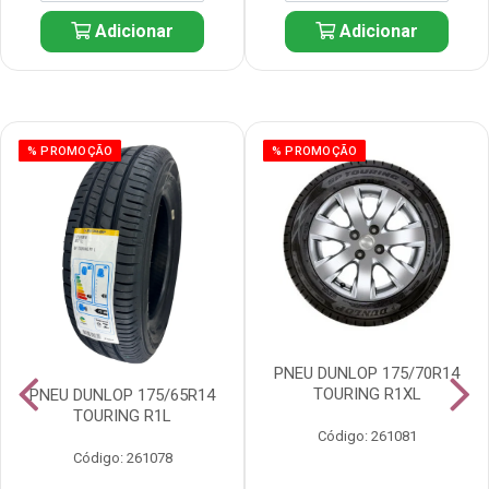
Adicionar
Adicionar
% PROMOÇÃO
% PROMOÇÃO
PNEU DUNLOP 175/70R14
TOURING R1XL
PNEU DUNLOP 175/65R14
TOURING R1L
Código: 261081
Código: 261078