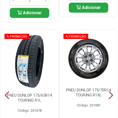
Adicionar
Adicionar
% PROMOÇÃO
% PROMOÇÃO
PNEU DUNLOP 175/70R14
TOURING R1XL
PNEU DUNLOP 175/65R14
TOURING R1L
Código: 261081
Código: 261078