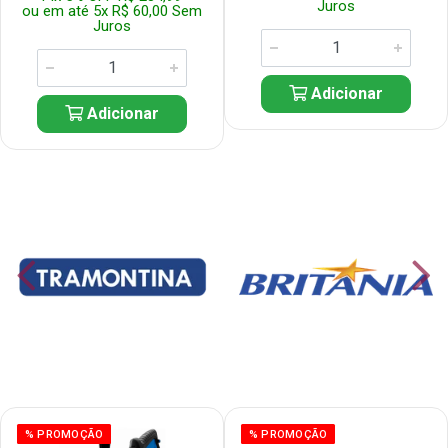
Juros
ou em até 5x R$ 60,00 Sem
Juros
Adicionar
Adicionar
% PROMOÇÃO
% PROMOÇÃO