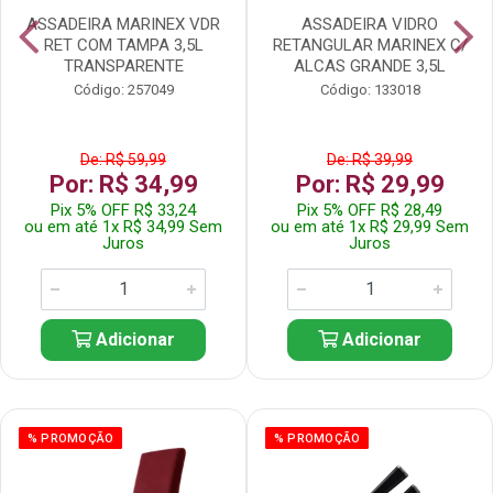
ASSADEIRA MARINEX VDR
ASSADEIRA VIDRO
RET COM TAMPA 3,5L
RETANGULAR MARINEX C/
TRANSPARENTE
ALCAS GRANDE 3,5L
Código: 257049
Código: 133018
De: R$ 59,99
De: R$ 39,99
Por: R$ 34,99
Por: R$ 29,99
Pix 5% OFF R$ 33,24
Pix 5% OFF R$ 28,49
ou em até 1x R$ 34,99 Sem
ou em até 1x R$ 29,99 Sem
Juros
Juros
Adicionar
Adicionar
% PROMOÇÃO
% PROMOÇÃO