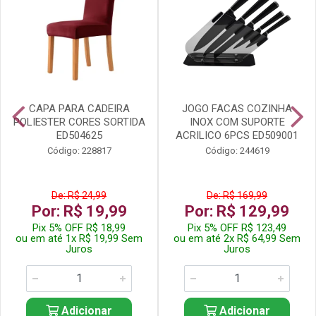
CAPA PARA CADEIRA
JOGO FACAS COZINHA
POLIESTER CORES SORTIDA
INOX COM SUPORTE
ED504625
ACRILICO 6PCS ED509001
Código: 228817
Código: 244619
De: R$ 24,99
De: R$ 169,99
Por: R$ 19,99
Por: R$ 129,99
Pix 5% OFF R$ 18,99
Pix 5% OFF R$ 123,49
ou em até 1x R$ 19,99 Sem
ou em até 2x R$ 64,99 Sem
Juros
Juros
Adicionar
Adicionar