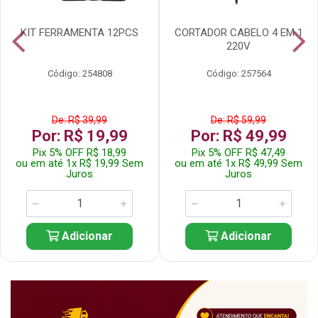
KIT FERRAMENTA 12PCS
CORTADOR CABELO 4 EM 1
220V
Código: 254808
Código: 257564
De: R$ 39,99
De: R$ 59,99
Por: R$ 19,99
Por: R$ 49,99
Pix 5% OFF R$ 18,99
Pix 5% OFF R$ 47,49
ou em até 1x R$ 19,99 Sem
ou em até 1x R$ 49,99 Sem
Juros
Juros
Adicionar
Adicionar