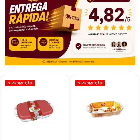
% PROMOÇÃO
% PROMOÇÃO