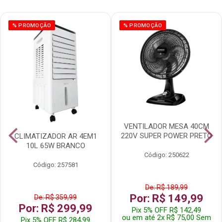
% PROMOÇÃO
% PROMOÇÃO
VENTILADOR MESA 40CM
220V SUPER POWER PRETO
CLIMATIZADOR AR 4EM1
10L 65W BRANCO
Código: 250622
Código: 257581
De: R$ 189,99
Por: R$ 149,99
De: R$ 359,99
Por: R$ 299,99
Pix 5% OFF R$ 142,49
ou em até 2x R$ 75,00 Sem
Pix 5% OFF R$ 284,99