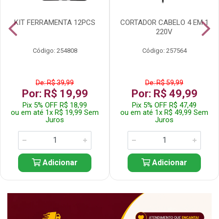
KIT FERRAMENTA 12PCS
CORTADOR CABELO 4 EM 1
220V
Código: 254808
Código: 257564
De: R$ 39,99
De: R$ 59,99
Por: R$ 19,99
Por: R$ 49,99
Pix 5% OFF R$ 18,99
Pix 5% OFF R$ 47,49
ou em até 1x R$ 19,99 Sem
ou em até 1x R$ 49,99 Sem
Juros
Juros
Adicionar
Adicionar