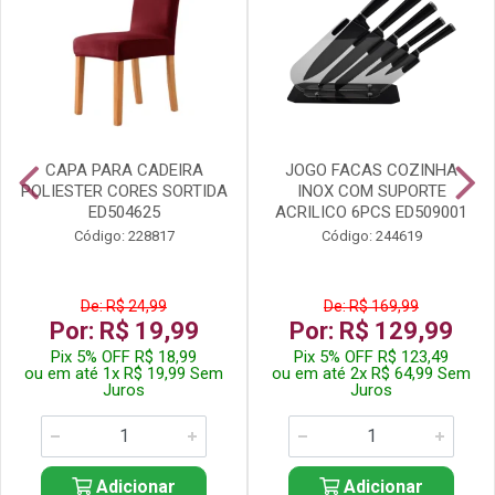
CAPA PARA CADEIRA
JOGO FACAS COZINHA
POLIESTER CORES SORTIDA
INOX COM SUPORTE
ED504625
ACRILICO 6PCS ED509001
Código: 228817
Código: 244619
De: R$ 24,99
De: R$ 169,99
Por: R$ 19,99
Por: R$ 129,99
Pix 5% OFF R$ 18,99
Pix 5% OFF R$ 123,49
ou em até 1x R$ 19,99 Sem
ou em até 2x R$ 64,99 Sem
Juros
Juros
Adicionar
Adicionar