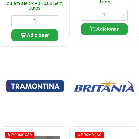
Juros
ou em até 5x R$ 60,00 Sem
Juros
Adicionar
Adicionar
% PROMOÇÃO
% PROMOÇÃO