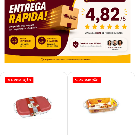
% PROMOÇÃO
% PROMOÇÃO