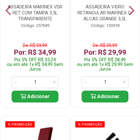
ASSADEIRA MARINEX VDR
ASSADEIRA VIDRO
RET COM TAMPA 3,5L
RETANGULAR MARINEX C/
TRANSPARENTE
ALCAS GRANDE 3,5L
Código: 257049
Código: 133018
De: R$ 59,99
De: R$ 39,99
Por: R$ 34,99
Por: R$ 29,99
Pix 5% OFF R$ 33,24
Pix 5% OFF R$ 28,49
ou em até 1x R$ 34,99 Sem
ou em até 1x R$ 29,99 Sem
Juros
Juros
Adicionar
Adicionar
% PROMOÇÃO
% PROMOÇÃO