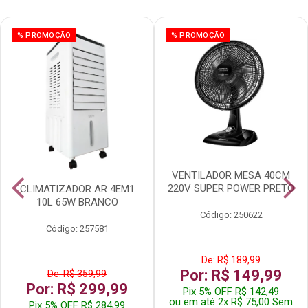
% PROMOÇÃO
% PROMOÇÃO
VENTILADOR MESA 40CM
220V SUPER POWER PRETO
CLIMATIZADOR AR 4EM1
10L 65W BRANCO
Código: 250622
Código: 257581
De: R$ 189,99
Por: R$ 149,99
De: R$ 359,99
Por: R$ 299,99
Pix 5% OFF R$ 142,49
ou em até 2x R$ 75,00 Sem
Pix 5% OFF R$ 284,99