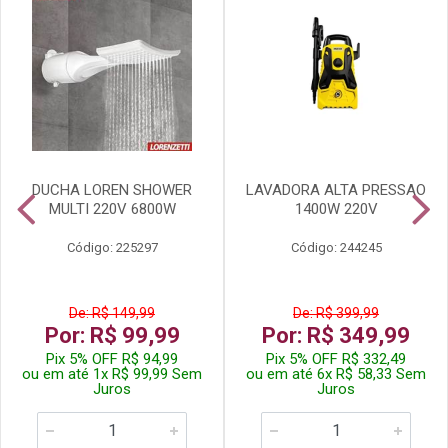
DUCHA LOREN SHOWER
LAVADORA ALTA PRESSAO
MULTI 220V 6800W
1400W 220V
Código: 225297
Código: 244245
De: R$ 149,99
De: R$ 399,99
Por: R$ 99,99
Por: R$ 349,99
Pix 5% OFF R$ 94,99
Pix 5% OFF R$ 332,49
ou em até 1x R$ 99,99 Sem
ou em até 6x R$ 58,33 Sem
Juros
Juros