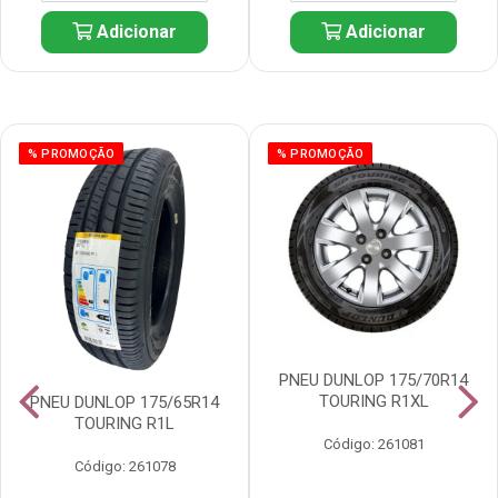
Adicionar
Adicionar
% PROMOÇÃO
% PROMOÇÃO
PNEU DUNLOP 175/70R14
TOURING R1XL
PNEU DUNLOP 175/65R14
TOURING R1L
Código: 261081
Código: 261078