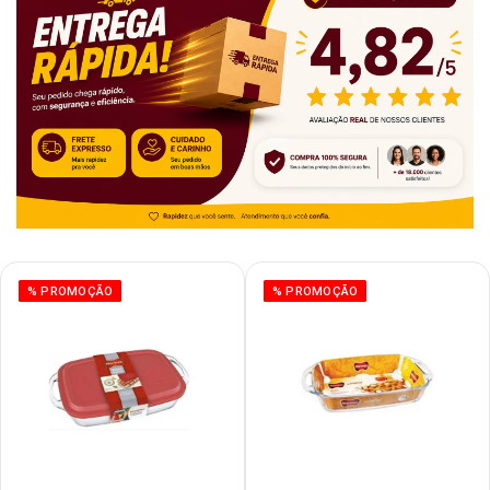
% PROMOÇÃO
% PROMOÇÃO