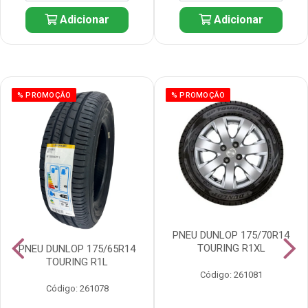
Adicionar
Adicionar
% PROMOÇÃO
% PROMOÇÃO
PNEU DUNLOP 175/70R14
TOURING R1XL
PNEU DUNLOP 175/65R14
TOURING R1L
Código: 261081
Código: 261078