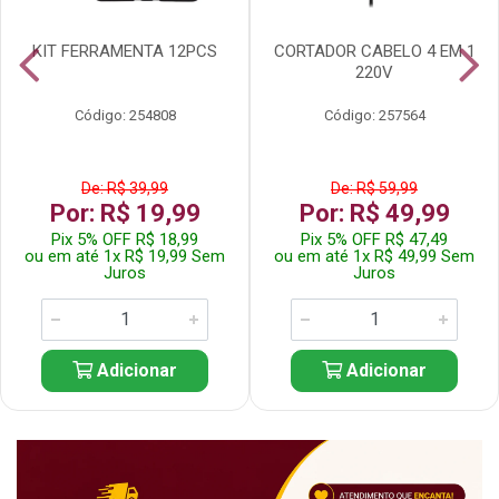
KIT FERRAMENTA 12PCS
CORTADOR CABELO 4 EM 1
220V
Código: 254808
Código: 257564
De: R$ 39,99
De: R$ 59,99
Por: R$ 19,99
Por: R$ 49,99
Pix 5% OFF R$ 18,99
Pix 5% OFF R$ 47,49
ou em até 1x R$ 19,99 Sem
ou em até 1x R$ 49,99 Sem
Juros
Juros
Adicionar
Adicionar