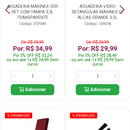
ASSADEIRA MARINEX VDR
ASSADEIRA VIDRO
RET COM TAMPA 3,5L
RETANGULAR MARINEX C/
TRANSPARENTE
ALCAS GRANDE 3,5L
Código: 257049
Código: 133018
De: R$ 59,99
De: R$ 39,99
Por: R$ 34,99
Por: R$ 29,99
Pix 5% OFF R$ 33,24
Pix 5% OFF R$ 28,49
ou em até 1x R$ 34,99 Sem
ou em até 1x R$ 29,99 Sem
Juros
Juros
Adicionar
Adicionar
% PROMOÇÃO
% PROMOÇÃO