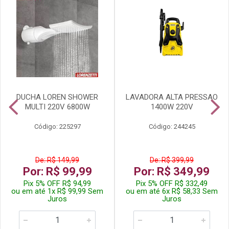
DUCHA LOREN SHOWER
LAVADORA ALTA PRESSAO
MULTI 220V 6800W
1400W 220V
Código: 225297
Código: 244245
De: R$ 149,99
De: R$ 399,99
Por: R$ 99,99
Por: R$ 349,99
Pix 5% OFF R$ 94,99
Pix 5% OFF R$ 332,49
ou em até 1x R$ 99,99 Sem
ou em até 6x R$ 58,33 Sem
Juros
Juros