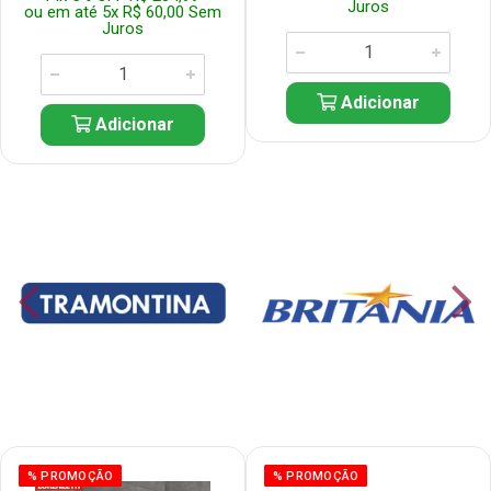
Juros
ou em até 5x R$ 60,00 Sem
Juros
Adicionar
Adicionar
% PROMOÇÃO
% PROMOÇÃO