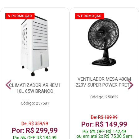
% PROMOÇÃO
% PROMOÇÃO
VENTILADOR MESA 40CM
220V SUPER POWER PRETO
CLIMATIZADOR AR 4EM1
10L 65W BRANCO
Código: 250622
Código: 257581
De: R$ 189,99
Por: R$ 149,99
De: R$ 359,99
Por: R$ 299,99
Pix 5% OFF R$ 142,49
ou em até 2x R$ 75,00 Sem
Pix 5% OFF R$ 284,99