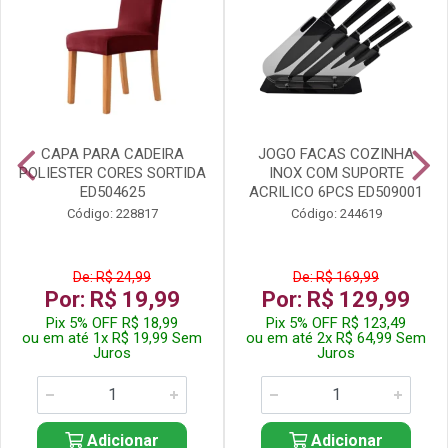
CAPA PARA CADEIRA
JOGO FACAS COZINHA
POLIESTER CORES SORTIDA
INOX COM SUPORTE
ED504625
ACRILICO 6PCS ED509001
Código: 228817
Código: 244619
De: R$ 24,99
De: R$ 169,99
Por: R$ 19,99
Por: R$ 129,99
Pix 5% OFF R$ 18,99
Pix 5% OFF R$ 123,49
ou em até 1x R$ 19,99 Sem
ou em até 2x R$ 64,99 Sem
Juros
Juros
Adicionar
Adicionar