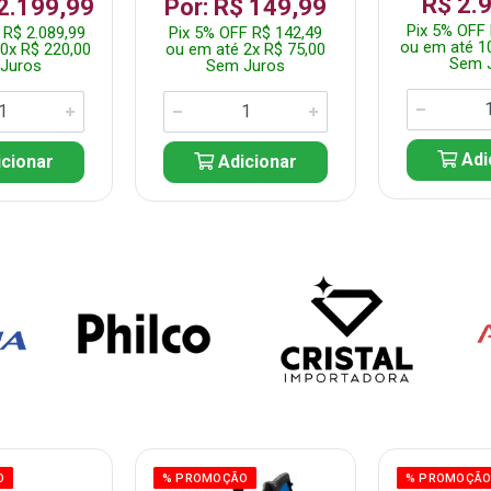
R$ 2.
 2.199,99
Por: R$ 149,99
Pix 5% OFF 
 R$ 2.089,99
Pix 5% OFF R$ 142,49
ou em até 1
0x R$ 220,00
ou em até 2x R$ 75,00
Sem 
Juros
Sem Juros
Adi
cionar
Adicionar
O
% PROMOÇÃO
% PROMOÇÃ