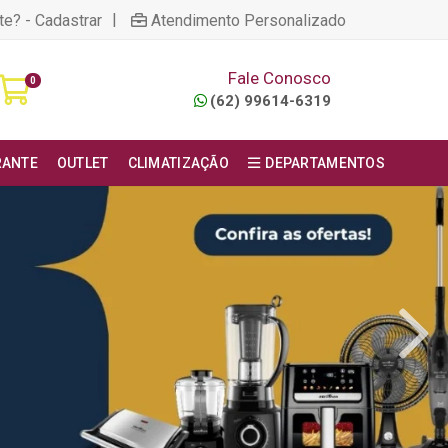
|
te? - Cadastrar
Atendimento Personalizado
Fale Conosco
0
(62) 99614-6319
RANTE
OUTLET
CLIMATIZAÇÃO
DEPARTAMENTOS