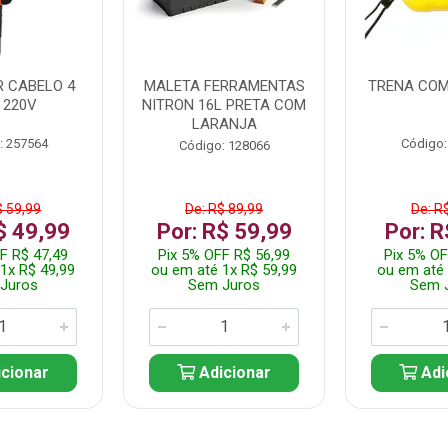
 CABELO 4
MALETA FERRAMENTAS
TRENA COM
 220V
NITRON 16L PRETA COM
LARANJA
: 257564
Código:
Código: 128066
$ 59,99
De: R$ 89,99
De: R
$ 49,99
Por: R$ 59,99
Por: R
F R$ 47,49
Pix 5% OFF R$ 56,99
Pix 5% OF
1x R$ 49,99
ou em até 1x R$ 59,99
ou em até 
Juros
Sem Juros
Sem 
cionar
Adicionar
Adi