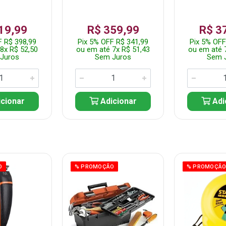
19,99
R$ 359,99
R$ 3
F R$ 398,99
Pix 5% OFF R$ 341,99
Pix 5% OFF
8x R$ 52,50
ou em até 7x R$ 51,43
ou em até 
Juros
Sem Juros
Sem 
cionar
Adicionar
Adi
O
% PROMOÇÃO
% PROMOÇÃ