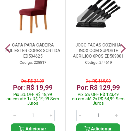
CAPA PARA CADEIRA
JOGO FACAS COZINHA
POLIESTER CORES SORTIDA
INOX COM SUPORTE
ED504625
ACRILICO 6PCS ED509001
Código: 228817
Código: 244619
De: R$ 24,99
De: R$ 169,99
Por: R$ 19,99
Por: R$ 129,99
Pix 5% OFF R$ 18,99
Pix 5% OFF R$ 123,49
ou em até 1x R$ 19,99 Sem
ou em até 2x R$ 64,99 Sem
Juros
Juros
Adicionar
Adicionar