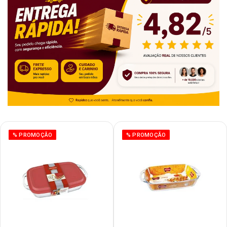
% PROMOÇÃO
% PROMOÇÃO