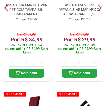
ASSADEIRA MARINEX VDR
ASSADEIRA VIDRO
RET COM TAMPA 3,5L
RETANGULAR MARINEX C/
TRANSPARENTE
ALCAS GRANDE 3,5L
Código: 257049
Código: 133018
De: R$ 59,99
De: R$ 39,99
Por: R$ 34,99
Por: R$ 29,99
Pix 5% OFF R$ 33,24
Pix 5% OFF R$ 28,49
ou em até 1x R$ 34,99 Sem
ou em até 1x R$ 29,99 Sem
Juros
Juros
Adicionar
Adicionar
% PROMOÇÃO
% PROMOÇÃO