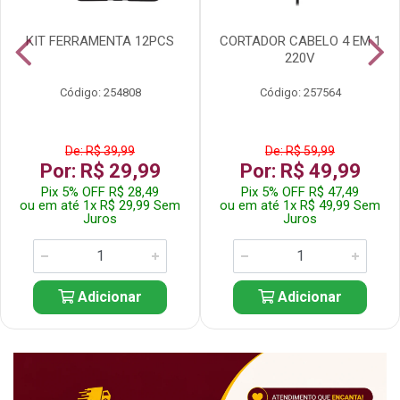
KIT FERRAMENTA 12PCS
CORTADOR CABELO 4 EM 1
220V
Código: 254808
Código: 257564
De: R$ 39,99
De: R$ 59,99
Por: R$ 29,99
Por: R$ 49,99
Pix 5% OFF R$ 28,49
Pix 5% OFF R$ 47,49
ou em até 1x R$ 29,99 Sem
ou em até 1x R$ 49,99 Sem
Juros
Juros
Adicionar
Adicionar