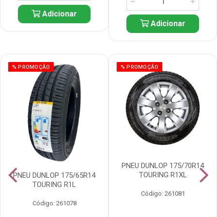
Adicionar
Adicionar
% PROMOÇÃO
% PROMOÇÃO
PNEU DUNLOP 175/70R14
TOURING R1XL
PNEU DUNLOP 175/65R14
TOURING R1L
Código: 261081
Código: 261078