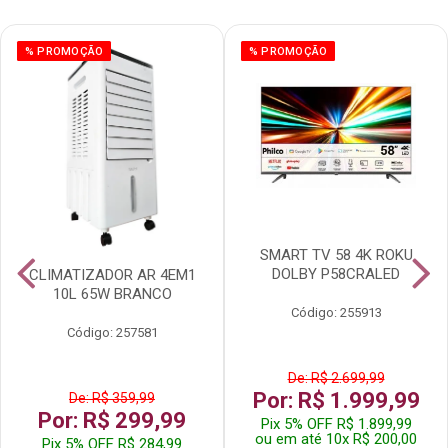
% PROMOÇÃO
% PROMOÇÃO
SMART TV 58 4K ROKU
DOLBY P58CRALED
CLIMATIZADOR AR 4EM1
10L 65W BRANCO
Código: 255913
Código: 257581
De: R$ 2.699,99
Por: R$ 1.999,99
De: R$ 359,99
Por: R$ 299,99
Pix 5% OFF R$ 1.899,99
ou em até 10x R$ 200,00
Pix 5% OFF R$ 284,99