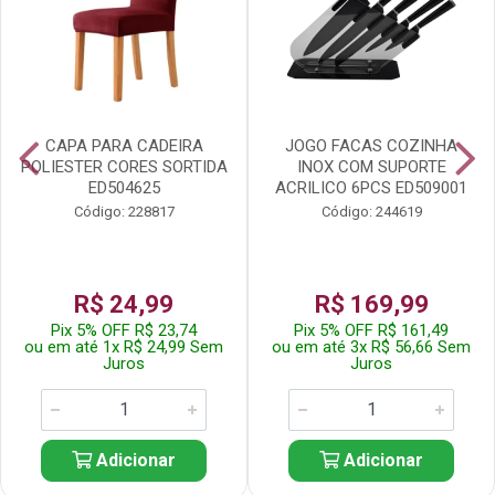
CAPA PARA CADEIRA
JOGO FACAS COZINHA
POLIESTER CORES SORTIDA
INOX COM SUPORTE
ED504625
ACRILICO 6PCS ED509001
Código: 228817
Código: 244619
R$ 24,99
R$ 169,99
Pix 5% OFF R$ 23,74
Pix 5% OFF R$ 161,49
ou em até 1x R$ 24,99 Sem
ou em até 3x R$ 56,66 Sem
Juros
Juros
Adicionar
Adicionar