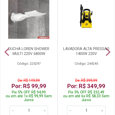
DUCHA LOREN SHOWER
LAVADORA ALTA PRESSAO
MULTI 220V 6800W
1400W 220V
Código: 225297
Código: 244245
De: R$ 149,99
De: R$ 399,99
Por: R$ 99,99
Por: R$ 349,99
Pix 5% OFF R$ 94,99
Pix 5% OFF R$ 332,49
ou em até 1x R$ 99,99 Sem
ou em até 6x R$ 58,33 Sem
Juros
Juros