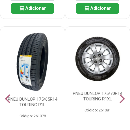
Adicionar
Adicionar
PNEU DUNLOP 175/70R14
TOURING R1XL
PNEU DUNLOP 175/65R14
TOURING R1L
Código: 261081
Código: 261078