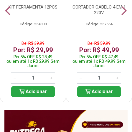
KIT FERRAMENTA 12PCS
CORTADOR CABELO 4 EM 1
220V
Código: 254808
Código: 257564
De: R$ 39,99
De: R$ 59,99
Por: R$ 29,99
Por: R$ 49,99
Pix 5% OFF R$ 28,49
Pix 5% OFF R$ 47,49
ou em até 1x R$ 29,99 Sem
ou em até 1x R$ 49,99 Sem
Juros
Juros
Adicionar
Adicionar