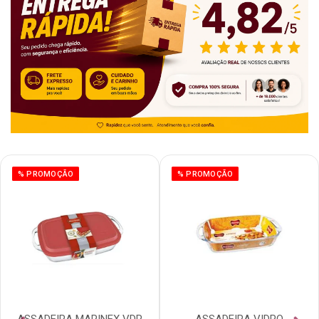
% PROMOÇÃO
% PROMOÇÃO
ASSADEIRA MARINEX VDR
ASSADEIRA VIDRO