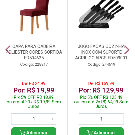
CAPA PARA CADEIRA
JOGO FACAS COZINHA
POLIESTER CORES SORTIDA
INOX COM SUPORTE
ED504625
ACRILICO 6PCS ED509001
Código: 228817
Código: 244619
De: R$ 24,99
De: R$ 169,99
Por: R$ 19,99
Por: R$ 129,99
Pix 5% OFF R$ 18,99
Pix 5% OFF R$ 123,49
ou em até 1x R$ 19,99 Sem
ou em até 2x R$ 64,99 Sem
Juros
Juros
Adicionar
Adicionar