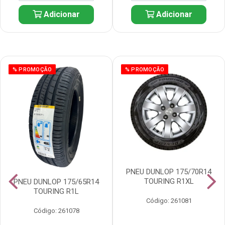
Adicionar
Adicionar
% PROMOÇÃO
% PROMOÇÃO
PNEU DUNLOP 175/70R14
TOURING R1XL
PNEU DUNLOP 175/65R14
TOURING R1L
Código: 261081
Código: 261078