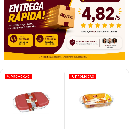
% PROMOÇÃO
% PROMOÇÃO