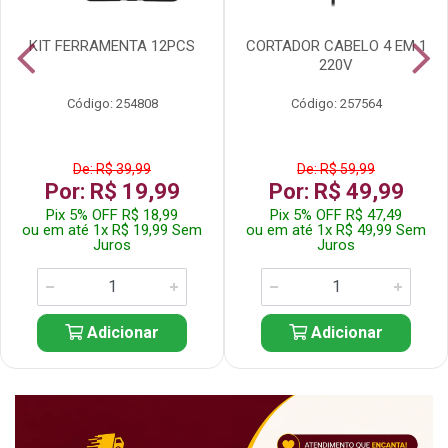
KIT FERRAMENTA 12PCS
CORTADOR CABELO 4 EM 1
220V
Código: 254808
Código: 257564
De: R$ 39,99
De: R$ 59,99
Por: R$ 19,99
Por: R$ 49,99
Pix 5% OFF R$ 18,99
Pix 5% OFF R$ 47,49
ou em até 1x R$ 19,99 Sem
ou em até 1x R$ 49,99 Sem
Juros
Juros
Adicionar
Adicionar