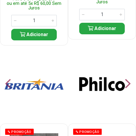
Juros
ou em até 5x R$ 60,00 Sem
Juros
Adicionar
Adicionar
% PROMOÇÃO
% PROMOÇÃO