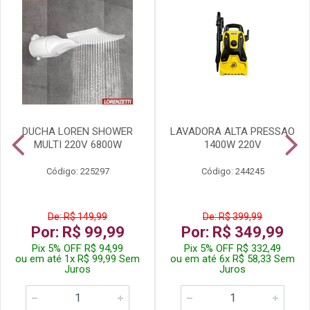
DUCHA LOREN SHOWER
LAVADORA ALTA PRESSAO
MULTI 220V 6800W
1400W 220V
Código: 225297
Código: 244245
De: R$ 149,99
De: R$ 399,99
Por: R$ 99,99
Por: R$ 349,99
Pix 5% OFF R$ 94,99
Pix 5% OFF R$ 332,49
ou em até 1x R$ 99,99 Sem
ou em até 6x R$ 58,33 Sem
Juros
Juros