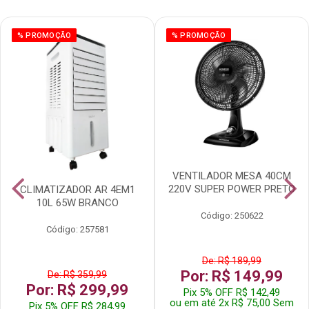
% PROMOÇÃO
% PROMOÇÃO
VENTILADOR MESA 40CM
220V SUPER POWER PRETO
CLIMATIZADOR AR 4EM1
10L 65W BRANCO
Código: 250622
Código: 257581
De: R$ 189,99
Por: R$ 149,99
De: R$ 359,99
Por: R$ 299,99
Pix 5% OFF R$ 142,49
ou em até 2x R$ 75,00 Sem
Pix 5% OFF R$ 284,99