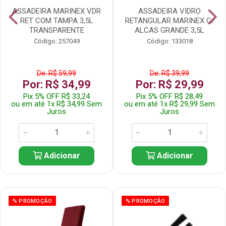
ASSADEIRA MARINEX VDR
ASSADEIRA VIDRO
RET COM TAMPA 3,5L
RETANGULAR MARINEX C/
TRANSPARENTE
ALCAS GRANDE 3,5L
Código: 257049
Código: 133018
De: R$ 59,99
De: R$ 39,99
Por: R$ 34,99
Por: R$ 29,99
Pix 5% OFF R$ 33,24
Pix 5% OFF R$ 28,49
ou em até 1x R$ 34,99 Sem
ou em até 1x R$ 29,99 Sem
Juros
Juros
Adicionar
Adicionar
% PROMOÇÃO
% PROMOÇÃO