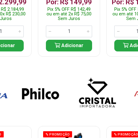
 2.299,99
Por: R$ 149,99
Por: R$ 
 R$ 2.184,99
Pix 5% OFF R$ 142,49
Pix 5% OFF 
0x R$ 230,00
ou em até 2x R$ 75,00
ou em até 1
Juros
Sem Juros
Sem 
cionar
Adicionar
Adi
O
% PROMOÇÃO
% PROMOÇÃ