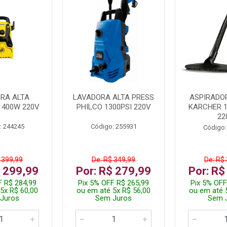
RA ALTA
LAVADORA ALTA PRESS
ASPIRADO
1400W 220V
PHILCO 1300PSI 220V
KARCHER 
22
: 244245
Código: 255931
Código:
 399,99
De: R$ 349,99
De: R$
$ 299,99
Por: R$ 279,99
Por: R$
F R$ 284,99
Pix 5% OFF R$ 265,99
Pix 5% OFF
5x R$ 60,00
ou em até 5x R$ 56,00
ou em até 
Juros
Sem Juros
Sem 