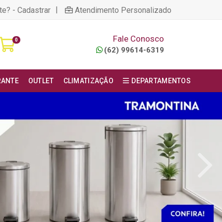
|
te? - Cadastrar
Atendimento Personalizado
Fale Conosco
0
(62) 99614-6319
RANTE
OUTLET
CLIMATIZAÇÃO
DEPARTAMENTOS