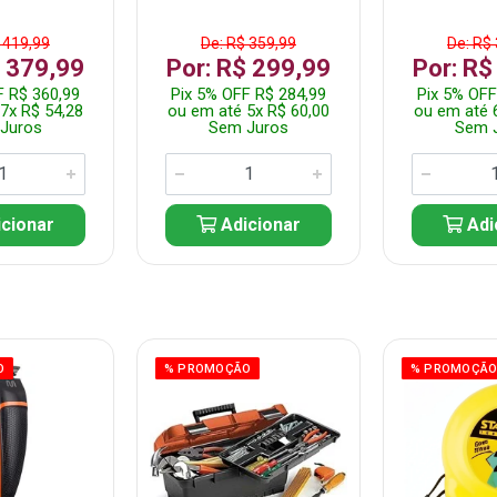
 419,99
De: R$ 359,99
De: R$
$ 379,99
Por: R$ 299,99
Por: R$
F R$ 360,99
Pix 5% OFF R$ 284,99
Pix 5% OFF
7x R$ 54,28
ou em até 5x R$ 60,00
ou em até 
Juros
Sem Juros
Sem 
cionar
Adicionar
Adi
O
% PROMOÇÃO
% PROMOÇÃ