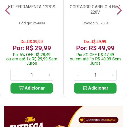
KIT FERRAMENTA 12PCS
CORTADOR CABELO 4 EM 1
220V
Código: 254808
Código: 257564
De: R$ 39,99
De: R$ 59,99
Por: R$ 29,99
Por: R$ 49,99
Pix 5% OFF R$ 28,49
Pix 5% OFF R$ 47,49
ou em até 1x R$ 29,99 Sem
ou em até 1x R$ 49,99 Sem
Juros
Juros
Adicionar
Adicionar