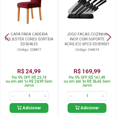
CAPA PARA CADEIRA
JOGO FACAS COZINHA
POLIESTER CORES SORTIDA
INOX COM SUPORTE
ED504625
ACRILICO 6PCS ED509001
Código: 228817
Código: 244619
R$ 24,99
R$ 169,99
Pix 5% OFF R$ 23,74
Pix 5% OFF R$ 161,49
ou em até 1x R$ 24,99 Sem
ou em até 3x R$ 56,66 Sem
Juros
Juros
Adicionar
Adicionar