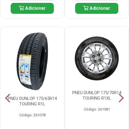
Adicionar
Adicionar
PNEU DUNLOP 175/70R14
TOURING R1XL
PNEU DUNLOP 175/65R14
TOURING R1L
Código: 261081
Código: 261078