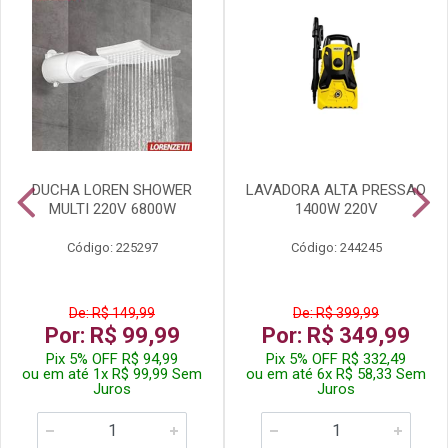
DUCHA LOREN SHOWER
LAVADORA ALTA PRESSAO
MULTI 220V 6800W
1400W 220V
Código: 225297
Código: 244245
De: R$ 149,99
De: R$ 399,99
Por: R$ 99,99
Por: R$ 349,99
Pix 5% OFF R$ 94,99
Pix 5% OFF R$ 332,49
ou em até 1x R$ 99,99 Sem
ou em até 6x R$ 58,33 Sem
Juros
Juros