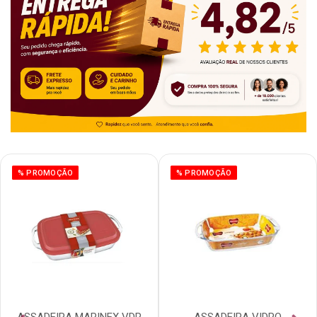
% PROMOÇÃO
% PROMOÇÃO
ASSADEIRA MARINEX VDR
ASSADEIRA VIDRO