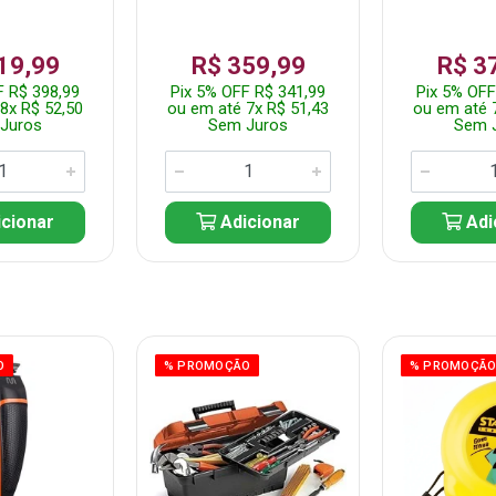
19,99
R$ 359,99
R$ 3
F R$ 398,99
Pix 5% OFF R$ 341,99
Pix 5% OFF
8x R$ 52,50
ou em até 7x R$ 51,43
ou em até 
Juros
Sem Juros
Sem 
cionar
Adicionar
Adi
O
% PROMOÇÃO
% PROMOÇÃ