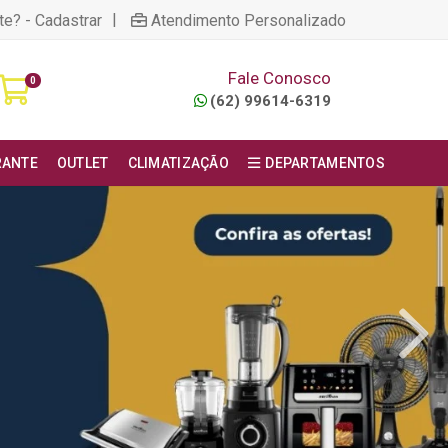
|
te? - Cadastrar
Atendimento Personalizado
Fale Conosco
0
(62) 99614-6319
RANTE
OUTLET
CLIMATIZAÇÃO
DEPARTAMENTOS