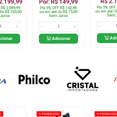
R$ 2.
 2.199,99
Por: R$ 149,99
Pix 5% OFF 
 R$ 2.089,99
Pix 5% OFF R$ 142,49
ou em até 1
0x R$ 220,00
ou em até 2x R$ 75,00
Sem 
Juros
Sem Juros
Adi
cionar
Adicionar
O
% PROMOÇÃO
% PROMOÇÃ