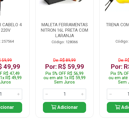
 CABELO 4
MALETA FERRAMENTAS
TRENA COM
 220V
NITRON 16L PRETA COM
LARANJA
: 257564
Código:
Código: 128066
$ 59,99
De: R$ 89,99
De: R
$ 49,99
Por: R$ 59,99
Por: R
F R$ 47,49
Pix 5% OFF R$ 56,99
Pix 5% OF
1x R$ 49,99
ou em até 1x R$ 59,99
ou em até 
Juros
Sem Juros
Sem 
cionar
Adicionar
Adi