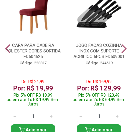
CAPA PARA CADEIRA
JOGO FACAS COZINHA
POLIESTER CORES SORTIDA
INOX COM SUPORTE
ED504625
ACRILICO 6PCS ED509001
Código: 228817
Código: 244619
De: R$ 24,99
De: R$ 169,99
Por: R$ 19,99
Por: R$ 129,99
Pix 5% OFF R$ 18,99
Pix 5% OFF R$ 123,49
ou em até 1x R$ 19,99 Sem
ou em até 2x R$ 64,99 Sem
Juros
Juros
Adicionar
Adicionar