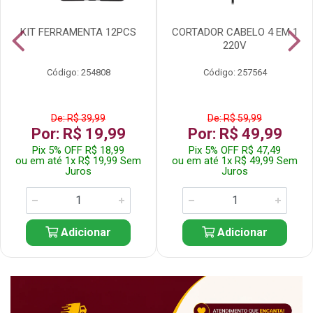
KIT FERRAMENTA 12PCS
CORTADOR CABELO 4 EM 1
220V
Código: 254808
Código: 257564
De: R$ 39,99
De: R$ 59,99
Por: R$ 19,99
Por: R$ 49,99
Pix 5% OFF R$ 18,99
Pix 5% OFF R$ 47,49
ou em até 1x R$ 19,99 Sem
ou em até 1x R$ 49,99 Sem
Juros
Juros
Adicionar
Adicionar