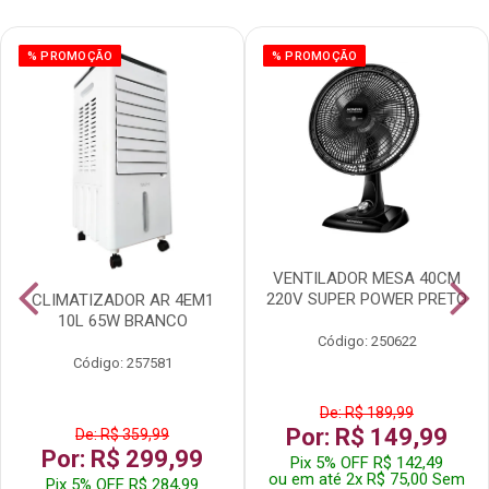
% PROMOÇÃO
% PROMOÇÃO
VENTILADOR MESA 40CM
220V SUPER POWER PRETO
CLIMATIZADOR AR 4EM1
10L 65W BRANCO
Código: 250622
Código: 257581
De: R$ 189,99
Por: R$ 149,99
De: R$ 359,99
Por: R$ 299,99
Pix 5% OFF R$ 142,49
ou em até 2x R$ 75,00 Sem
Pix 5% OFF R$ 284,99