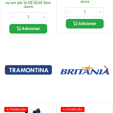
Juros
ou em até 5x R$ 60,00 Sem
Juros
Adicionar
Adicionar
% PROMOÇÃO
% PROMOÇÃO