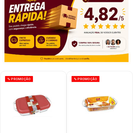
% PROMOÇÃO
% PROMOÇÃO