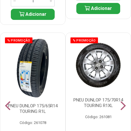
Adicionar
Adicionar
% PROMOÇÃO
% PROMOÇÃO
PNEU DUNLOP 175/70R14
TOURING R1XL
PNEU DUNLOP 175/65R14
TOURING R1L
Código: 261081
Código: 261078