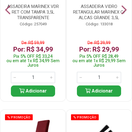
ASSADEIRA MARINEX VDR
ASSADEIRA VIDRO
RET COM TAMPA 3,5L
RETANGULAR MARINEX C/
TRANSPARENTE
ALCAS GRANDE 3,5L
Código: 257049
Código: 133018
De: R$ 59,99
De: R$ 39,99
Por: R$ 34,99
Por: R$ 29,99
Pix 5% OFF R$ 33,24
Pix 5% OFF R$ 28,49
ou em até 1x R$ 34,99 Sem
ou em até 1x R$ 29,99 Sem
Juros
Juros
Adicionar
Adicionar
% PROMOÇÃO
% PROMOÇÃO