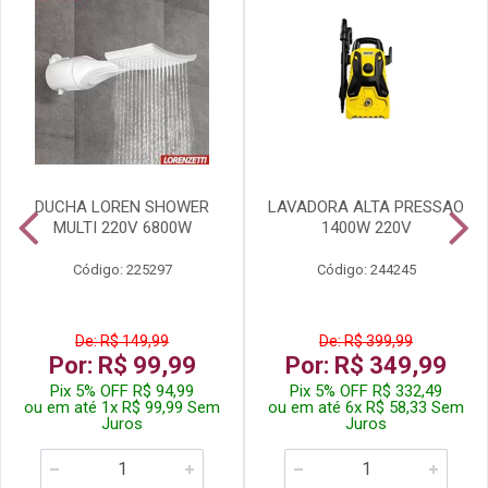
DUCHA LOREN SHOWER
LAVADORA ALTA PRESSAO
MULTI 220V 6800W
1400W 220V
Código: 225297
Código: 244245
De: R$ 149,99
De: R$ 399,99
Por: R$ 99,99
Por: R$ 349,99
Pix 5% OFF R$ 94,99
Pix 5% OFF R$ 332,49
ou em até 1x R$ 99,99 Sem
ou em até 6x R$ 58,33 Sem
Juros
Juros