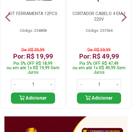
KIT FERRAMENTA 12PCS
CORTADOR CABELO 4 EM 1
220V
Código: 254808
Código: 257564
De: R$ 39,99
De: R$ 59,99
Por: R$ 19,99
Por: R$ 49,99
Pix 5% OFF R$ 18,99
Pix 5% OFF R$ 47,49
ou em até 1x R$ 19,99 Sem
ou em até 1x R$ 49,99 Sem
Juros
Juros
Adicionar
Adicionar