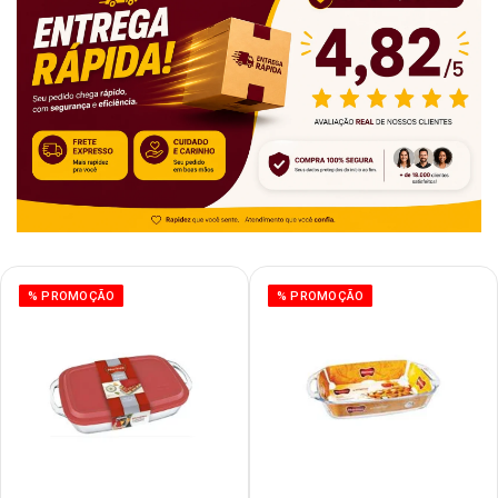
% PROMOÇÃO
% PROMOÇÃO