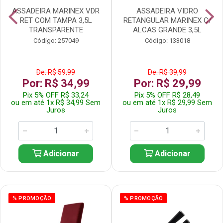
ASSADEIRA MARINEX VDR
ASSADEIRA VIDRO
RET COM TAMPA 3,5L
RETANGULAR MARINEX C/
TRANSPARENTE
ALCAS GRANDE 3,5L
Código: 257049
Código: 133018
De: R$ 59,99
De: R$ 39,99
Por: R$ 34,99
Por: R$ 29,99
Pix 5% OFF R$ 33,24
Pix 5% OFF R$ 28,49
ou em até 1x R$ 34,99 Sem
ou em até 1x R$ 29,99 Sem
Juros
Juros
Adicionar
Adicionar
% PROMOÇÃO
% PROMOÇÃO