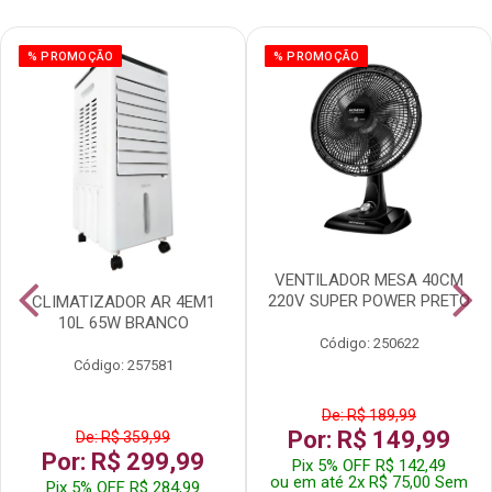
% PROMOÇÃO
% PROMOÇÃO
VENTILADOR MESA 40CM
220V SUPER POWER PRETO
CLIMATIZADOR AR 4EM1
10L 65W BRANCO
Código: 250622
Código: 257581
De: R$ 189,99
Por: R$ 149,99
De: R$ 359,99
Por: R$ 299,99
Pix 5% OFF R$ 142,49
ou em até 2x R$ 75,00 Sem
Pix 5% OFF R$ 284,99