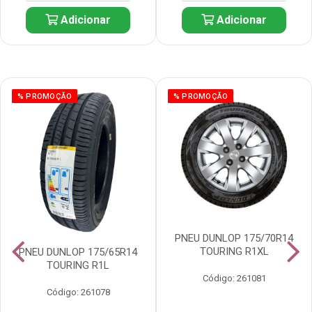
Adicionar
Adicionar
% PROMOÇÃO
% PROMOÇÃO
PNEU DUNLOP 175/70R14
TOURING R1XL
PNEU DUNLOP 175/65R14
TOURING R1L
Código: 261081
Código: 261078