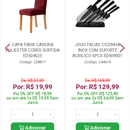
CAPA PARA CADEIRA
JOGO FACAS COZINHA
POLIESTER CORES SORTIDA
INOX COM SUPORTE
ED504625
ACRILICO 6PCS ED509001
Código: 228817
Código: 244619
De: R$ 24,99
De: R$ 169,99
Por: R$ 19,99
Por: R$ 129,99
Pix 5% OFF R$ 18,99
Pix 5% OFF R$ 123,49
ou em até 1x R$ 19,99 Sem
ou em até 2x R$ 64,99 Sem
Juros
Juros
Adicionar
Adicionar