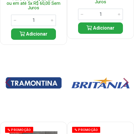
Juros
ou em até 5x R$ 60,00 Sem
Juros
Adicionar
Adicionar
% PROMOÇÃO
% PROMOÇÃO