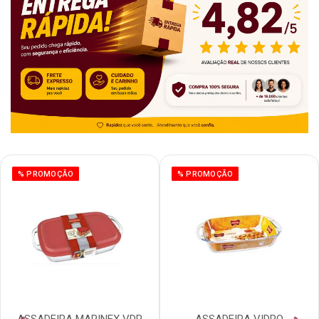
% PROMOÇÃO
% PROMOÇÃO
ASSADEIRA MARINEX VDR
ASSADEIRA VIDRO