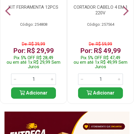
KIT FERRAMENTA 12PCS
CORTADOR CABELO 4 EM 1
220V
Código: 254808
Código: 257564
De: R$ 39,99
De: R$ 59,99
Por: R$ 29,99
Por: R$ 49,99
Pix 5% OFF R$ 28,49
Pix 5% OFF R$ 47,49
ou em até 1x R$ 29,99 Sem
ou em até 1x R$ 49,99 Sem
Juros
Juros
Adicionar
Adicionar