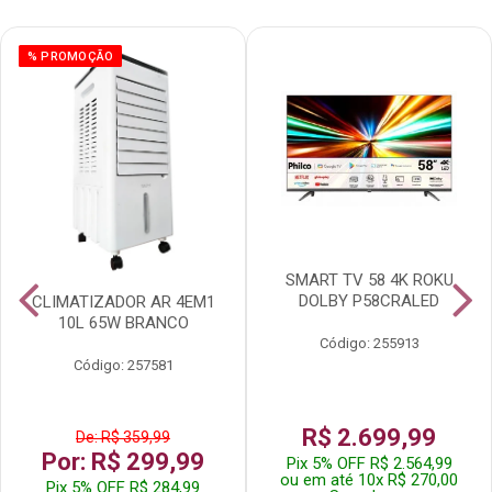
% PROMOÇÃO
SMART TV 58 4K ROKU
DOLBY P58CRALED
CLIMATIZADOR AR 4EM1
10L 65W BRANCO
Código: 255913
Código: 257581
R$ 2.699,99
De: R$ 359,99
Por: R$ 299,99
Pix 5% OFF R$ 2.564,99
ou em até 10x R$ 270,00
Pix 5% OFF R$ 284,99