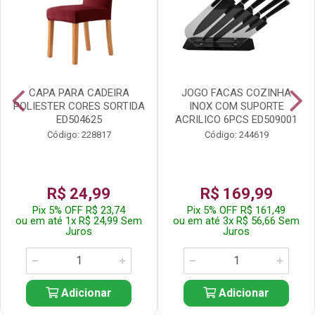
CAPA PARA CADEIRA
JOGO FACAS COZINHA
POLIESTER CORES SORTIDA
INOX COM SUPORTE
ED504625
ACRILICO 6PCS ED509001
Código: 228817
Código: 244619
R$ 24,99
R$ 169,99
Pix 5% OFF R$ 23,74
Pix 5% OFF R$ 161,49
ou em até 1x R$ 24,99 Sem
ou em até 3x R$ 56,66 Sem
Juros
Juros
Adicionar
Adicionar