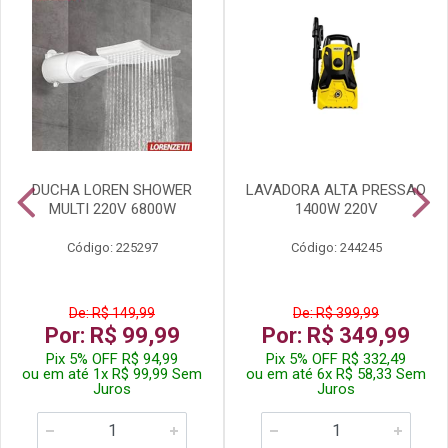
DUCHA LOREN SHOWER
LAVADORA ALTA PRESSAO
MULTI 220V 6800W
1400W 220V
Código: 225297
Código: 244245
De: R$ 149,99
De: R$ 399,99
Por: R$ 99,99
Por: R$ 349,99
Pix 5% OFF R$ 94,99
Pix 5% OFF R$ 332,49
ou em até 1x R$ 99,99 Sem
ou em até 6x R$ 58,33 Sem
Juros
Juros