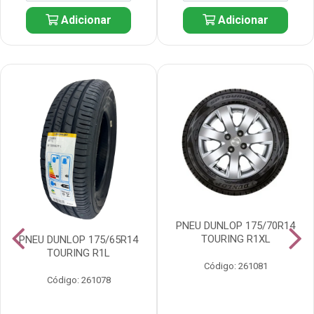
Adicionar
Adicionar
PNEU DUNLOP 175/70R14
TOURING R1XL
PNEU DUNLOP 175/65R14
TOURING R1L
Código: 261081
Código: 261078