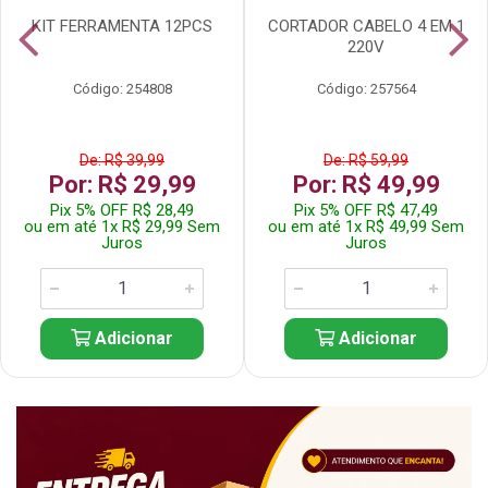
KIT FERRAMENTA 12PCS
CORTADOR CABELO 4 EM 1
220V
Código: 254808
Código: 257564
De: R$ 39,99
De: R$ 59,99
Por: R$ 29,99
Por: R$ 49,99
Pix 5% OFF R$ 28,49
Pix 5% OFF R$ 47,49
ou em até 1x R$ 29,99 Sem
ou em até 1x R$ 49,99 Sem
Juros
Juros
Adicionar
Adicionar