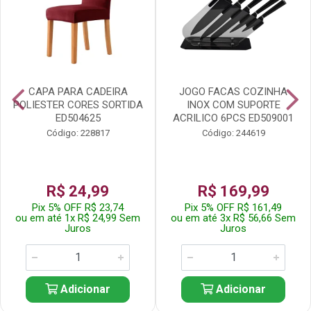
CAPA PARA CADEIRA
JOGO FACAS COZINHA
POLIESTER CORES SORTIDA
INOX COM SUPORTE
ED504625
ACRILICO 6PCS ED509001
Código: 228817
Código: 244619
R$ 24,99
R$ 169,99
Pix 5% OFF R$ 23,74
Pix 5% OFF R$ 161,49
ou em até 1x R$ 24,99 Sem
ou em até 3x R$ 56,66 Sem
Juros
Juros
Adicionar
Adicionar