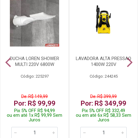
DUCHA LOREN SHOWER
LAVADORA ALTA PRESSAO
MULTI 220V 6800W
1400W 220V
Código: 225297
Código: 244245
De: R$ 149,99
De: R$ 399,99
Por: R$ 99,99
Por: R$ 349,99
Pix 5% OFF R$ 94,99
Pix 5% OFF R$ 332,49
ou em até 1x R$ 99,99 Sem
ou em até 6x R$ 58,33 Sem
Juros
Juros