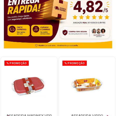
% PROMOÇÃO
% PROMOÇÃO
ASSADEIRA MARINEX VDR
ASSADEIRA VIDRO