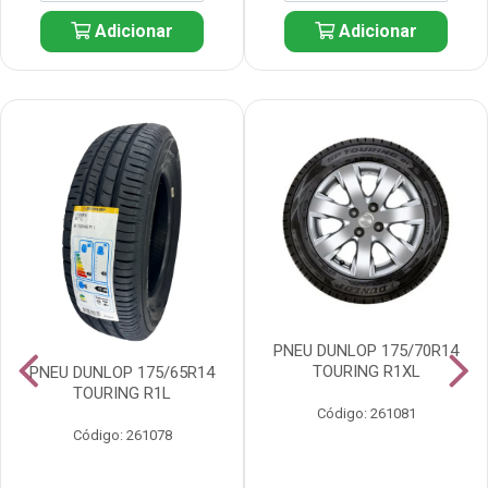
Adicionar
Adicionar
PNEU DUNLOP 175/70R14
TOURING R1XL
PNEU DUNLOP 175/65R14
TOURING R1L
Código: 261081
Código: 261078