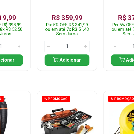
19,99
R$ 359,99
R$ 3
F R$ 398,99
Pix 5% OFF R$ 341,99
Pix 5% OFF
8x R$ 52,50
ou em até 7x R$ 51,43
ou em até 
Juros
Sem Juros
Sem 
cionar
Adicionar
Adi
O
% PROMOÇÃO
% PROMOÇÃ