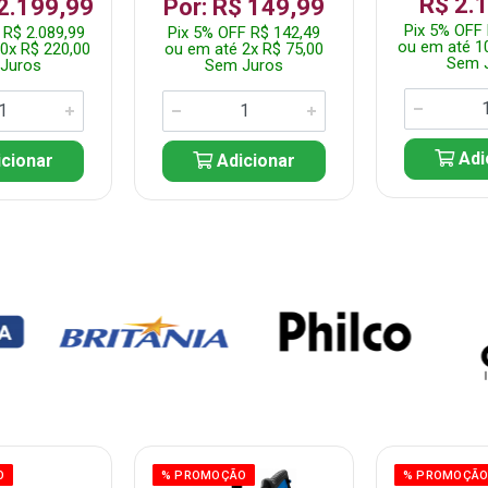
R$ 2.
 2.199,99
Por: R$ 149,99
Pix 5% OFF 
 R$ 2.089,99
Pix 5% OFF R$ 142,49
ou em até 1
0x R$ 220,00
ou em até 2x R$ 75,00
Sem 
Juros
Sem Juros
Adi
cionar
Adicionar
O
% PROMOÇÃO
% PROMOÇÃ