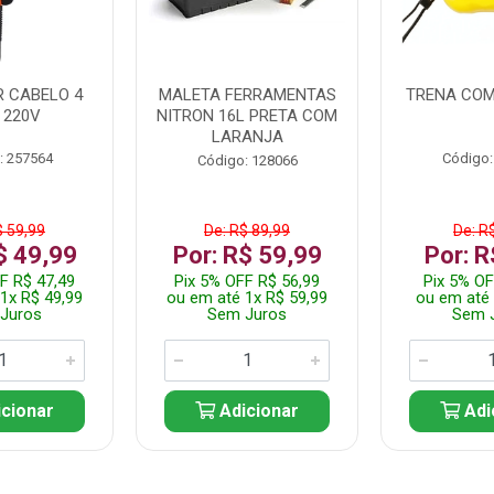
 CABELO 4
MALETA FERRAMENTAS
TRENA COM
 220V
NITRON 16L PRETA COM
LARANJA
: 257564
Código:
Código: 128066
$ 59,99
De: R$ 89,99
De: R
$ 49,99
Por: R$ 59,99
Por: R
F R$ 47,49
Pix 5% OFF R$ 56,99
Pix 5% OF
1x R$ 49,99
ou em até 1x R$ 59,99
ou em até 
Juros
Sem Juros
Sem 
cionar
Adicionar
Adi