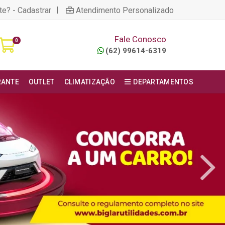
|
te? - Cadastrar
Atendimento Personalizado
Fale Conosco
0
(62) 99614-6319
RANTE
OUTLET
CLIMATIZAÇÃO
DEPARTAMENTOS