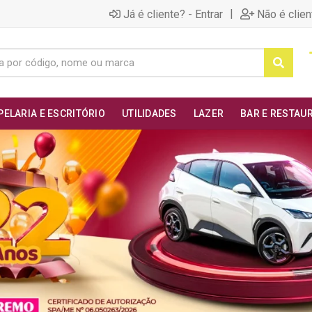
|
Já é cliente? - Entrar
Não é clien
PELARIA E ESCRITÓRIO
UTILIDADES
LAZER
BAR E RESTAU