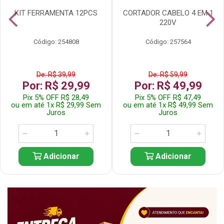
KIT FERRAMENTA 12PCS
CORTADOR CABELO 4 EM 1
220V
Código: 254808
Código: 257564
De: R$ 39,99
De: R$ 59,99
Por: R$ 29,99
Por: R$ 49,99
Pix 5% OFF R$ 28,49
Pix 5% OFF R$ 47,49
ou em até 1x R$ 29,99 Sem
ou em até 1x R$ 49,99 Sem
Juros
Juros
Adicionar
Adicionar