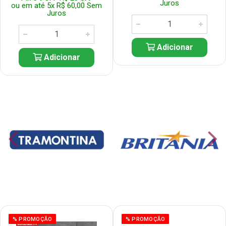
Juros
ou em até 5x R$ 60,00 Sem
Juros
Adicionar
Adicionar
% PROMOÇÃO
% PROMOÇÃO