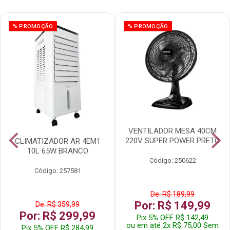
% PROMOÇÃO
% PROMOÇÃO
VENTILADOR MESA 40CM
220V SUPER POWER PRETO
CLIMATIZADOR AR 4EM1
10L 65W BRANCO
Código: 250622
Código: 257581
De: R$ 189,99
Por: R$ 149,99
De: R$ 359,99
Por: R$ 299,99
Pix 5% OFF R$ 142,49
ou em até 2x R$ 75,00 Sem
Pix 5% OFF R$ 284,99