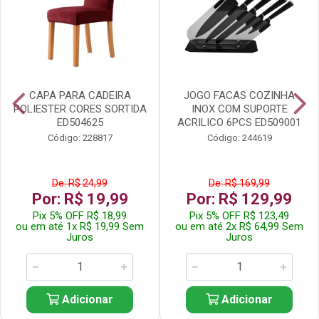
CAPA PARA CADEIRA
JOGO FACAS COZINHA
POLIESTER CORES SORTIDA
INOX COM SUPORTE
ED504625
ACRILICO 6PCS ED509001
Código: 228817
Código: 244619
De: R$ 24,99
De: R$ 169,99
Por: R$ 19,99
Por: R$ 129,99
Pix 5% OFF R$ 18,99
Pix 5% OFF R$ 123,49
ou em até 1x R$ 19,99 Sem
ou em até 2x R$ 64,99 Sem
Juros
Juros
Adicionar
Adicionar