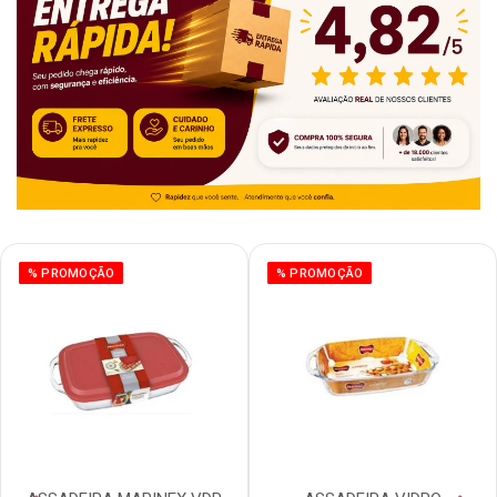
% PROMOÇÃO
% PROMOÇÃO