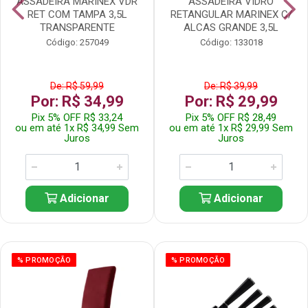
ASSADEIRA MARINEX VDR
ASSADEIRA VIDRO
RET COM TAMPA 3,5L
RETANGULAR MARINEX C/
TRANSPARENTE
ALCAS GRANDE 3,5L
Código: 257049
Código: 133018
De: R$ 59,99
De: R$ 39,99
Por: R$ 34,99
Por: R$ 29,99
Pix 5% OFF R$ 33,24
Pix 5% OFF R$ 28,49
ou em até 1x R$ 34,99 Sem
ou em até 1x R$ 29,99 Sem
Juros
Juros
Adicionar
Adicionar
% PROMOÇÃO
% PROMOÇÃO