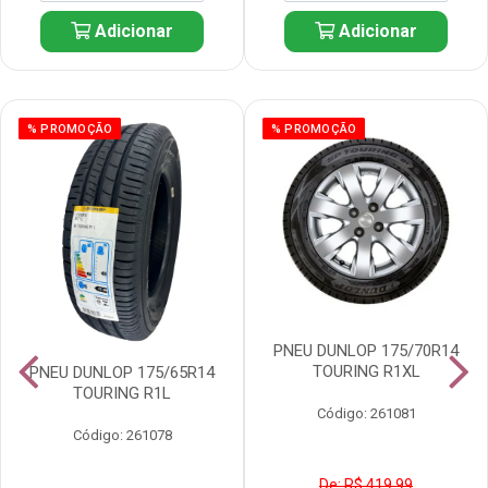
Adicionar
Adicionar
% PROMOÇÃO
% PROMOÇÃO
PNEU DUNLOP 175/70R14
TOURING R1XL
PNEU DUNLOP 175/65R14
TOURING R1L
Código: 261081
Código: 261078
De: R$ 419,99