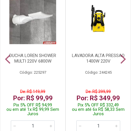
DUCHA LOREN SHOWER
LAVADORA ALTA PRESSAO
MULTI 220V 6800W
1400W 220V
Código: 225297
Código: 244245
De: R$ 149,99
De: R$ 399,99
Por: R$ 99,99
Por: R$ 349,99
Pix 5% OFF R$ 94,99
Pix 5% OFF R$ 332,49
ou em até 1x R$ 99,99 Sem
ou em até 6x R$ 58,33 Sem
Juros
Juros