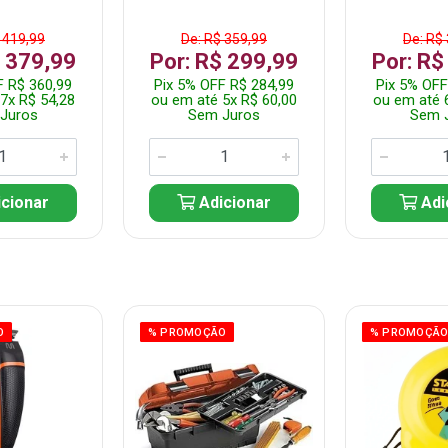
 419,99
De: R$ 359,99
De: R$
$ 379,99
Por: R$ 299,99
Por: R$
F R$ 360,99
Pix 5% OFF R$ 284,99
Pix 5% OFF
7x R$ 54,28
ou em até 5x R$ 60,00
ou em até 
Juros
Sem Juros
Sem 
cionar
Adicionar
Adi
O
% PROMOÇÃO
% PROMOÇÃ