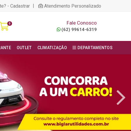
|
te? - Cadastrar
Atendimento Personalizado
Fale Conosco
0
(62) 99614-6319
RANTE
OUTLET
CLIMATIZAÇÃO
DEPARTAMENTOS