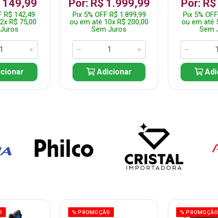
$ 149,99
Por: R$ 1.999,99
Por: R$
F R$ 142,49
Pix 5% OFF R$ 1.899,99
Pix 5% OFF
2x R$ 75,00
ou em até 10x R$ 200,00
ou em até 
Juros
Sem Juros
Sem 
cionar
Adicionar
Adi
O
% PROMOÇÃO
% PROMOÇÃ