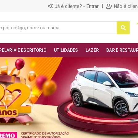
|
Já é cliente? - Entrar
Não é clien
PELARIA E ESCRITÓRIO
UTILIDADES
LAZER
BAR E RESTAU