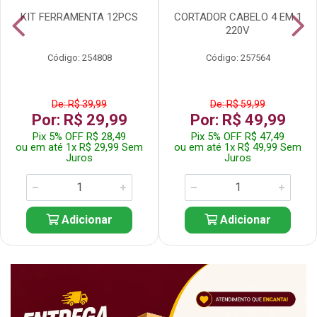
KIT FERRAMENTA 12PCS
CORTADOR CABELO 4 EM 1
220V
Código: 254808
Código: 257564
De: R$ 39,99
De: R$ 59,99
Por: R$ 29,99
Por: R$ 49,99
Pix 5% OFF R$ 28,49
Pix 5% OFF R$ 47,49
ou em até 1x R$ 29,99 Sem
ou em até 1x R$ 49,99 Sem
Juros
Juros
Adicionar
Adicionar