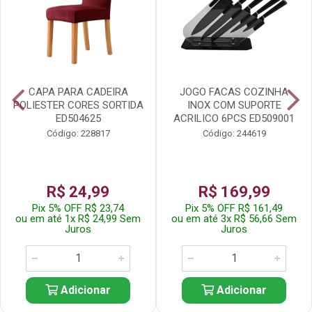
CAPA PARA CADEIRA
JOGO FACAS COZINHA
POLIESTER CORES SORTIDA
INOX COM SUPORTE
ED504625
ACRILICO 6PCS ED509001
Código: 228817
Código: 244619
R$ 24,99
R$ 169,99
Pix 5% OFF R$ 23,74
Pix 5% OFF R$ 161,49
ou em até 1x R$ 24,99 Sem
ou em até 3x R$ 56,66 Sem
Juros
Juros
Adicionar
Adicionar