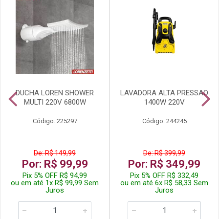
DUCHA LOREN SHOWER
LAVADORA ALTA PRESSAO
MULTI 220V 6800W
1400W 220V
Código: 225297
Código: 244245
De: R$ 149,99
De: R$ 399,99
Por: R$ 99,99
Por: R$ 349,99
Pix 5% OFF R$ 94,99
Pix 5% OFF R$ 332,49
ou em até 1x R$ 99,99 Sem
ou em até 6x R$ 58,33 Sem
Juros
Juros