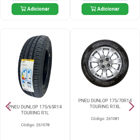
Adicionar
Adicionar
PNEU DUNLOP 175/70R14
TOURING R1XL
PNEU DUNLOP 175/65R14
TOURING R1L
Código: 261081
Código: 261078