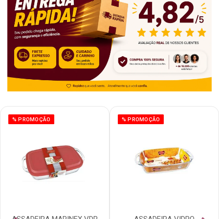
% PROMOÇÃO
% PROMOÇÃO
ASSADEIRA MARINEX VDR
ASSADEIRA VIDRO