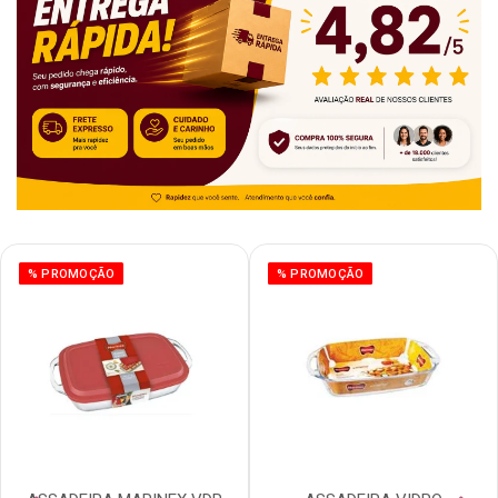
% PROMOÇÃO
% PROMOÇÃO