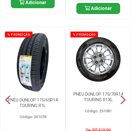
Adicionar
Adicionar
% PROMOÇÃO
% PROMOÇÃO
PNEU DUNLOP 175/70R14
TOURING R1XL
PNEU DUNLOP 175/65R14
TOURING R1L
Código: 261081
Código: 261078
De: R$ 419,99