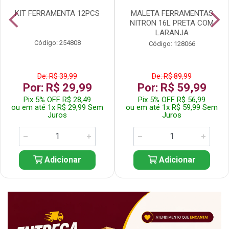
KIT FERRAMENTA 12PCS
MALETA FERRAMENTAS
NITRON 16L PRETA COM
LARANJA
Código: 254808
Código: 128066
De: R$ 39,99
De: R$ 89,99
Por: R$ 29,99
Por: R$ 59,99
Pix 5% OFF R$ 28,49
Pix 5% OFF R$ 56,99
ou em até 1x R$ 29,99 Sem
ou em até 1x R$ 59,99 Sem
Juros
Juros
Adicionar
Adicionar