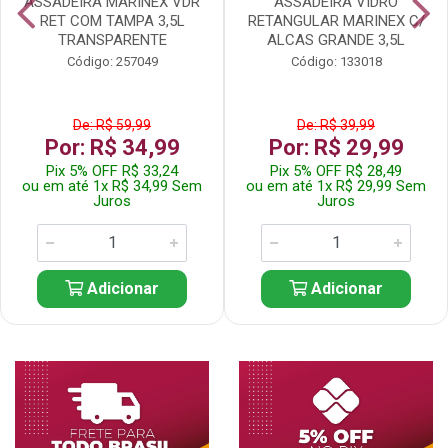
ASSADEIRA MARINEX VDR
ASSADEIRA VIDRO
RET COM TAMPA 3,5L
RETANGULAR MARINEX C/
TRANSPARENTE
ALCAS GRANDE 3,5L
Código: 257049
Código: 133018
De: R$ 59,99
De: R$ 39,99
Por: R$ 34,99
Por: R$ 29,99
Pix 5% OFF R$ 33,24
Pix 5% OFF R$ 28,49
ou em até 1x R$ 34,99 Sem
ou em até 1x R$ 29,99 Sem
Juros
Juros
Adicionar
Adicionar