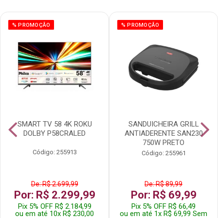
% PROMOÇÃO
% PROMOÇÃO
SMART TV 58 4K ROKU
SANDUICHEIRA GRILL
DOLBY P58CRALED
ANTIADERENTE SAN230
750W PRETO
Código: 255913
Código: 255961
De: R$ 2.699,99
De: R$ 89,99
Por: R$ 2.299,99
Por: R$ 69,99
Pix 5% OFF R$ 2.184,99
Pix 5% OFF R$ 66,49
ou em até 10x R$ 230,00
ou em até 1x R$ 69,99 Sem