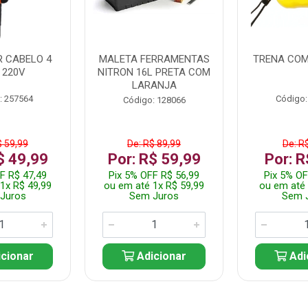
 CABELO 4
MALETA FERRAMENTAS
TRENA COM
 220V
NITRON 16L PRETA COM
LARANJA
: 257564
Código:
Código: 128066
$ 59,99
De: R$ 89,99
De: R
$ 49,99
Por: R$ 59,99
Por: R
F R$ 47,49
Pix 5% OFF R$ 56,99
Pix 5% OF
1x R$ 49,99
ou em até 1x R$ 59,99
ou em até 
Juros
Sem Juros
Sem 
cionar
Adicionar
Adi