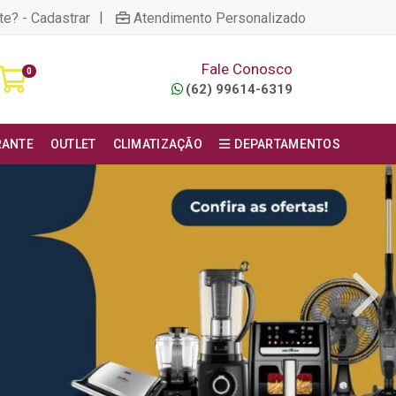
|
te? - Cadastrar
Atendimento Personalizado
Fale Conosco
0
(62) 99614-6319
RANTE
OUTLET
CLIMATIZAÇÃO
DEPARTAMENTOS