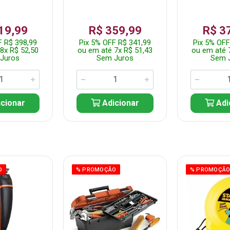
19,99
R$ 359,99
R$ 3
F R$ 398,99
Pix 5% OFF R$ 341,99
Pix 5% OFF
8x R$ 52,50
ou em até 7x R$ 51,43
ou em até 
Juros
Sem Juros
Sem 
cionar
Adicionar
Adi
O
% PROMOÇÃO
% PROMOÇÃ