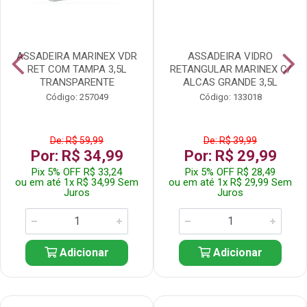
ASSADEIRA MARINEX VDR
ASSADEIRA VIDRO
RET COM TAMPA 3,5L
RETANGULAR MARINEX C/
TRANSPARENTE
ALCAS GRANDE 3,5L
Código: 257049
Código: 133018
De: R$ 59,99
De: R$ 39,99
Por: R$ 34,99
Por: R$ 29,99
Pix 5% OFF R$ 33,24
Pix 5% OFF R$ 28,49
ou em até 1x R$ 34,99 Sem
ou em até 1x R$ 29,99 Sem
Juros
Juros
Adicionar
Adicionar