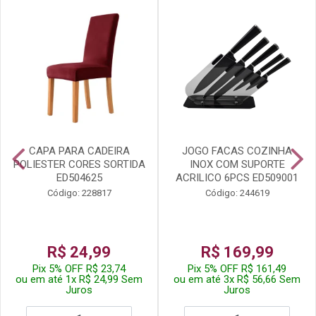
CAPA PARA CADEIRA
JOGO FACAS COZINHA
POLIESTER CORES SORTIDA
INOX COM SUPORTE
ED504625
ACRILICO 6PCS ED509001
Código: 228817
Código: 244619
R$ 24,99
R$ 169,99
Pix 5% OFF R$ 23,74
Pix 5% OFF R$ 161,49
ou em até 1x R$ 24,99 Sem
ou em até 3x R$ 56,66 Sem
Juros
Juros