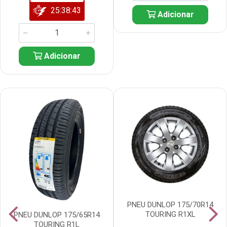
25:38:42
Adicionar
Adicionar
PNEU DUNLOP 175/70R14
TOURING R1XL
PNEU DUNLOP 175/65R14
TOURING R1L