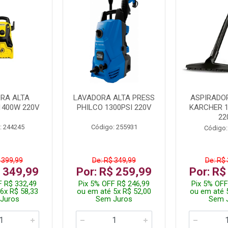
RA ALTA
LAVADORA ALTA PRESS
ASPIRADO
1400W 220V
PHILCO 1300PSI 220V
KARCHER 
22
: 244245
Código: 255931
Código:
 399,99
De: R$ 349,99
De: R$
$ 349,99
Por: R$ 259,99
Por: R$
F R$ 332,49
Pix 5% OFF R$ 246,99
Pix 5% OFF
6x R$ 58,33
ou em até 5x R$ 52,00
ou em até 
Juros
Sem Juros
Sem 