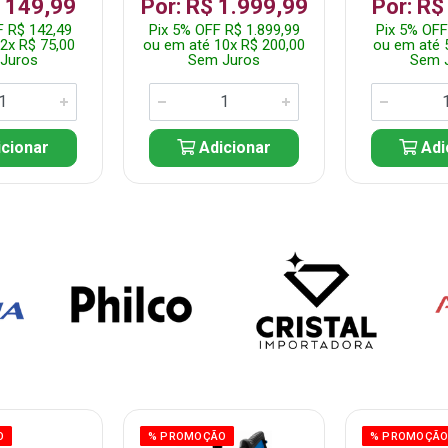
$ 149,99
Por: R$ 1.999,99
Por: R$
F R$ 142,49
Pix 5% OFF R$ 1.899,99
Pix 5% OFF
2x R$ 75,00
ou em até 10x R$ 200,00
ou em até 
Juros
Sem Juros
Sem 
cionar
Adicionar
Adi
O
% PROMOÇÃO
% PROMOÇÃ