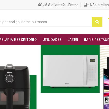
|
Já é cliente? - Entrar
Não é clien
PELARIA E ESCRITÓRIO
UTILIDADES
LAZER
BAR E RESTAU