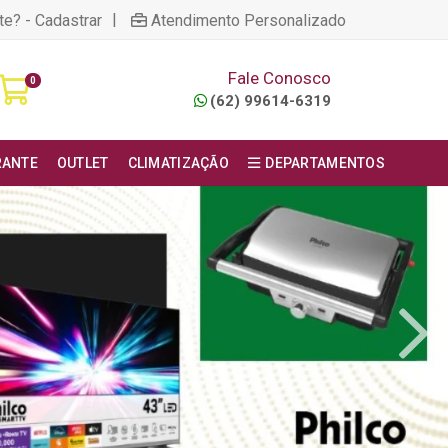
|
te? - Cadastrar
Atendimento Personalizado
Fale Conosco
0
(62) 99614-6319
RANTE
OUTLET
CLIMATIZAÇÃO
DEPARTAMENTOS