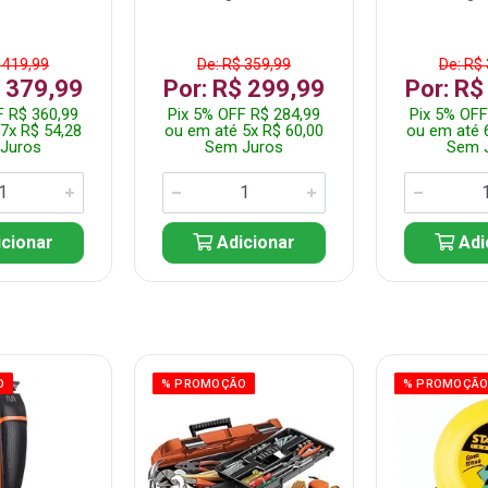
 419,99
De: R$ 359,99
De: R$
$ 379,99
Por: R$ 299,99
Por: R$
F R$ 360,99
Pix 5% OFF R$ 284,99
Pix 5% OFF
7x R$ 54,28
ou em até 5x R$ 60,00
ou em até 
Juros
Sem Juros
Sem 
cionar
Adicionar
Adi
O
% PROMOÇÃO
% PROMOÇÃ