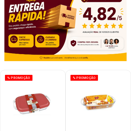
% PROMOÇÃO
% PROMOÇÃO