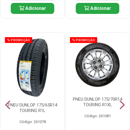
Adicionar
Adicionar
% PROMOÇÃO
% PROMOÇÃO
PNEU DUNLOP 175/70R14
TOURING R1XL
PNEU DUNLOP 175/65R14
TOURING R1L
Código: 261081
Código: 261078