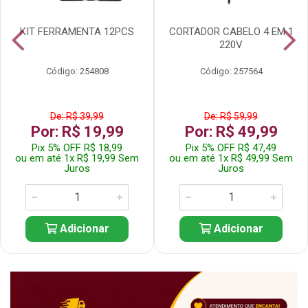
KIT FERRAMENTA 12PCS
CORTADOR CABELO 4 EM 1
220V
Código: 254808
Código: 257564
De: R$ 39,99
De: R$ 59,99
Por: R$ 19,99
Por: R$ 49,99
Pix 5% OFF R$ 18,99
Pix 5% OFF R$ 47,49
ou em até 1x R$ 19,99 Sem
ou em até 1x R$ 49,99 Sem
Juros
Juros
Adicionar
Adicionar