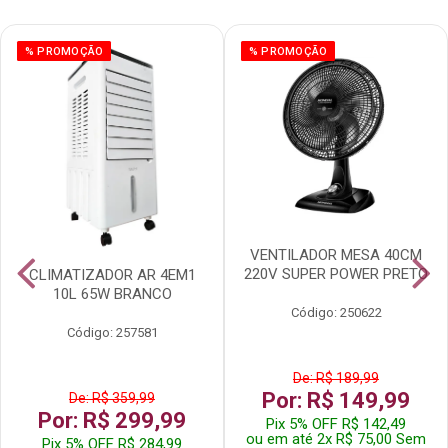
% PROMOÇÃO
% PROMOÇÃO
VENTILADOR MESA 40CM
220V SUPER POWER PRETO
CLIMATIZADOR AR 4EM1
10L 65W BRANCO
Código: 250622
Código: 257581
De: R$ 189,99
Por: R$ 149,99
De: R$ 359,99
Por: R$ 299,99
Pix 5% OFF R$ 142,49
ou em até 2x R$ 75,00 Sem
Pix 5% OFF R$ 284,99