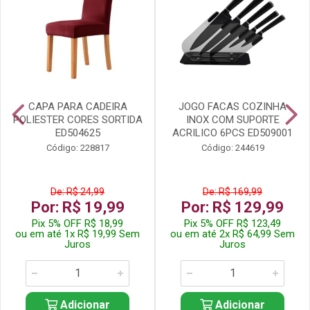
CAPA PARA CADEIRA
JOGO FACAS COZINHA
POLIESTER CORES SORTIDA
INOX COM SUPORTE
ED504625
ACRILICO 6PCS ED509001
Código: 228817
Código: 244619
De: R$ 24,99
De: R$ 169,99
Por: R$ 19,99
Por: R$ 129,99
Pix 5% OFF R$ 18,99
Pix 5% OFF R$ 123,49
ou em até 1x R$ 19,99 Sem
ou em até 2x R$ 64,99 Sem
Juros
Juros
Adicionar
Adicionar