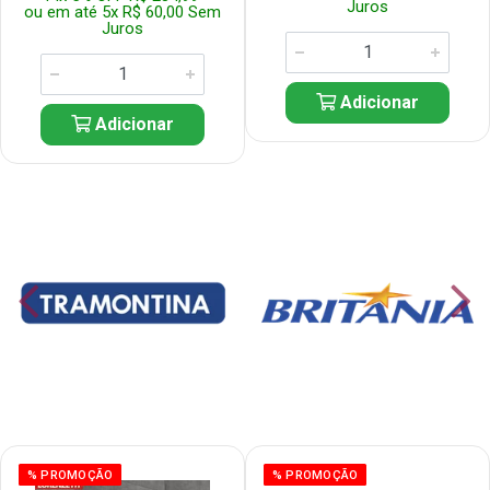
Juros
ou em até 5x R$ 60,00 Sem
Juros
Adicionar
Adicionar
% PROMOÇÃO
% PROMOÇÃO