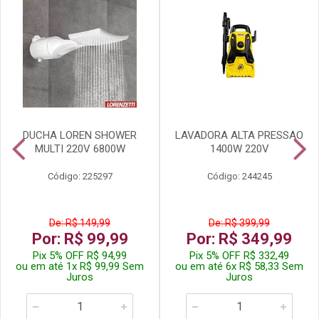
DUCHA LOREN SHOWER
LAVADORA ALTA PRESSAO
MULTI 220V 6800W
1400W 220V
Código: 225297
Código: 244245
De: R$ 149,99
De: R$ 399,99
Por: R$ 99,99
Por: R$ 349,99
Pix 5% OFF R$ 94,99
Pix 5% OFF R$ 332,49
ou em até 1x R$ 99,99 Sem
ou em até 6x R$ 58,33 Sem
Juros
Juros