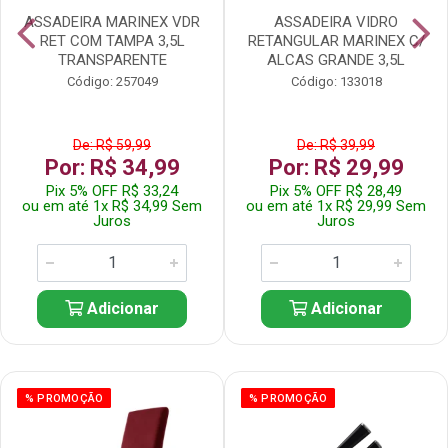
ASSADEIRA MARINEX VDR
ASSADEIRA VIDRO
RET COM TAMPA 3,5L
RETANGULAR MARINEX C/
TRANSPARENTE
ALCAS GRANDE 3,5L
Código: 257049
Código: 133018
De: R$ 59,99
De: R$ 39,99
Por: R$ 34,99
Por: R$ 29,99
Pix 5% OFF R$ 33,24
Pix 5% OFF R$ 28,49
ou em até 1x R$ 34,99 Sem
ou em até 1x R$ 29,99 Sem
Juros
Juros
Adicionar
Adicionar
% PROMOÇÃO
% PROMOÇÃO