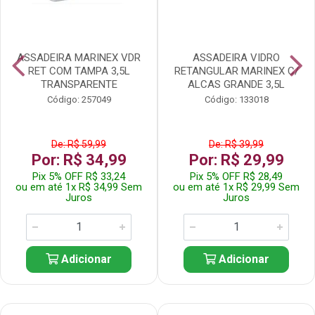
ASSADEIRA MARINEX VDR
ASSADEIRA VIDRO
RET COM TAMPA 3,5L
RETANGULAR MARINEX C/
TRANSPARENTE
ALCAS GRANDE 3,5L
Código: 257049
Código: 133018
De: R$ 59,99
De: R$ 39,99
Por: R$ 34,99
Por: R$ 29,99
Pix 5% OFF R$ 33,24
Pix 5% OFF R$ 28,49
ou em até 1x R$ 34,99 Sem
ou em até 1x R$ 29,99 Sem
Juros
Juros
Adicionar
Adicionar