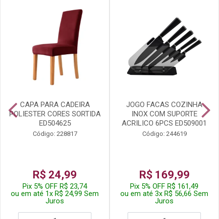
CAPA PARA CADEIRA
JOGO FACAS COZINHA
POLIESTER CORES SORTIDA
INOX COM SUPORTE
ED504625
ACRILICO 6PCS ED509001
Código: 228817
Código: 244619
R$ 24,99
R$ 169,99
Pix 5% OFF R$ 23,74
Pix 5% OFF R$ 161,49
ou em até 1x R$ 24,99 Sem
ou em até 3x R$ 56,66 Sem
Juros
Juros