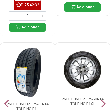
25:42:31
Adicionar
Adicionar
PNEU DUNLOP 175/70R14
TOURING R1XL
PNEU DUNLOP 175/65R14
TOURING R1L