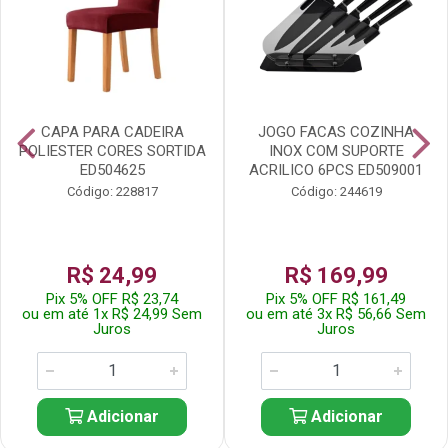
CAPA PARA CADEIRA
JOGO FACAS COZINHA
POLIESTER CORES SORTIDA
INOX COM SUPORTE
ED504625
ACRILICO 6PCS ED509001
Código: 228817
Código: 244619
R$ 24,99
R$ 169,99
Pix 5% OFF R$ 23,74
Pix 5% OFF R$ 161,49
ou em até 1x R$ 24,99 Sem
ou em até 3x R$ 56,66 Sem
Juros
Juros
Adicionar
Adicionar