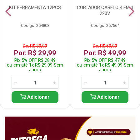
KIT FERRAMENTA 12PCS
CORTADOR CABELO 4 EM 1
220V
Código: 254808
Código: 257564
De: R$ 39,99
De: R$ 59,99
Por: R$ 29,99
Por: R$ 49,99
Pix 5% OFF R$ 28,49
Pix 5% OFF R$ 47,49
ou em até 1x R$ 29,99 Sem
ou em até 1x R$ 49,99 Sem
Juros
Juros
Adicionar
Adicionar