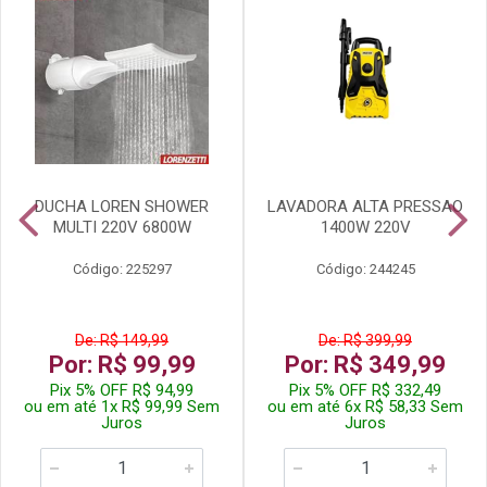
DUCHA LOREN SHOWER
LAVADORA ALTA PRESSAO
MULTI 220V 6800W
1400W 220V
Código: 225297
Código: 244245
De: R$ 149,99
De: R$ 399,99
Por: R$ 99,99
Por: R$ 349,99
Pix 5% OFF R$ 94,99
Pix 5% OFF R$ 332,49
ou em até 1x R$ 99,99 Sem
ou em até 6x R$ 58,33 Sem
Juros
Juros