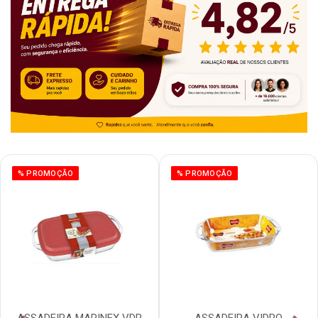
% PROMOÇÃO
% PROMOÇÃO
ASSADEIRA MARINEX VDR
ASSADEIRA VIDRO