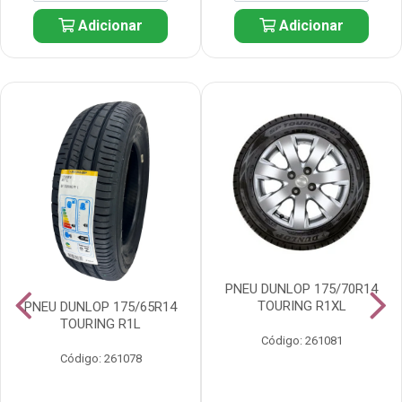
Adicionar
Adicionar
PNEU DUNLOP 175/70R14
TOURING R1XL
PNEU DUNLOP 175/65R14
TOURING R1L
Código: 261081
Código: 261078