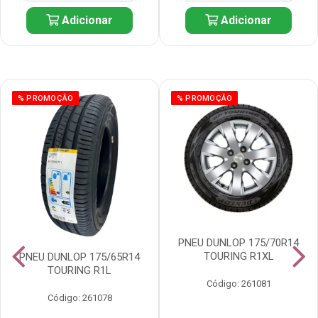
Adicionar
Adicionar
% PROMOÇÃO
% PROMOÇÃO
PNEU DUNLOP 175/70R14
TOURING R1XL
PNEU DUNLOP 175/65R14
TOURING R1L
Código: 261081
Código: 261078