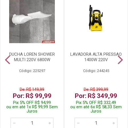
DUCHA LOREN SHOWER
LAVADORA ALTA PRESSAO
MULTI 220V 6800W
1400W 220V
Código: 225297
Código: 244245
De: R$ 149,99
De: R$ 399,99
Por: R$ 99,99
Por: R$ 349,99
Pix 5% OFF R$ 94,99
Pix 5% OFF R$ 332,49
ou em até 1x R$ 99,99 Sem
ou em até 6x R$ 58,33 Sem
Juros
Juros