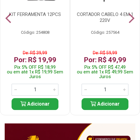
KIT FERRAMENTA 12PCS
CORTADOR CABELO 4 EM 1
220V
Código: 254808
Código: 257564
De: R$ 39,99
De: R$ 59,99
Por: R$ 19,99
Por: R$ 49,99
Pix 5% OFF R$ 18,99
Pix 5% OFF R$ 47,49
ou em até 1x R$ 19,99 Sem
ou em até 1x R$ 49,99 Sem
Juros
Juros
Adicionar
Adicionar