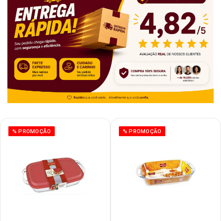
% PROMOÇÃO
% PROMOÇÃO