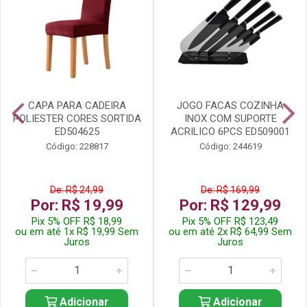
CAPA PARA CADEIRA
JOGO FACAS COZINHA
POLIESTER CORES SORTIDA
INOX COM SUPORTE
ED504625
ACRILICO 6PCS ED509001
Código: 228817
Código: 244619
De: R$ 24,99
De: R$ 169,99
Por: R$ 19,99
Por: R$ 129,99
Pix 5% OFF R$ 18,99
Pix 5% OFF R$ 123,49
ou em até 1x R$ 19,99 Sem
ou em até 2x R$ 64,99 Sem
Juros
Juros
Adicionar
Adicionar