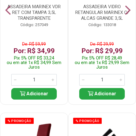
ASSADEIRA MARINEX VDR
ASSADEIRA VIDRO
RET COM TAMPA 3,5L
RETANGULAR MARINEX C/
TRANSPARENTE
ALCAS GRANDE 3,5L
Código: 257049
Código: 133018
De: R$ 59,99
De: R$ 39,99
Por: R$ 34,99
Por: R$ 29,99
Pix 5% OFF R$ 33,24
Pix 5% OFF R$ 28,49
ou em até 1x R$ 34,99 Sem
ou em até 1x R$ 29,99 Sem
Juros
Juros
Adicionar
Adicionar
% PROMOÇÃO
% PROMOÇÃO