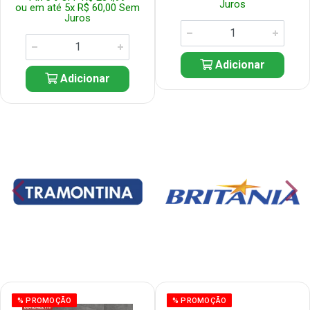
Juros
ou em até 5x R$ 60,00 Sem
Juros
Adicionar
Adicionar
% PROMOÇÃO
% PROMOÇÃO