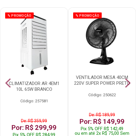
% PROMOÇÃO
% PROMOÇÃO
VENTILADOR MESA 40CM
220V SUPER POWER PRETO
CLIMATIZADOR AR 4EM1
10L 65W BRANCO
Código: 250622
Código: 257581
De: R$ 189,99
Por: R$ 149,99
De: R$ 359,99
Por: R$ 299,99
Pix 5% OFF R$ 142,49
ou em até 2x R$ 75,00 Sem
Pix 5% OFF R$ 284,99