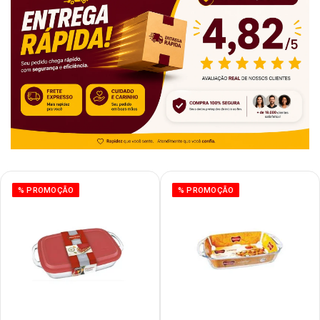
% PROMOÇÃO
% PROMOÇÃO