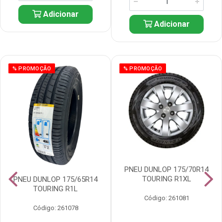
Adicionar
Adicionar
% PROMOÇÃO
% PROMOÇÃO
PNEU DUNLOP 175/70R14
TOURING R1XL
PNEU DUNLOP 175/65R14
TOURING R1L
Código: 261081
Código: 261078