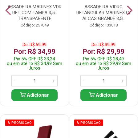
ASSADEIRA MARINEX VDR
ASSADEIRA VIDRO
RET COM TAMPA 3,5L
RETANGULAR MARINEX C/
TRANSPARENTE
ALCAS GRANDE 3,5L
Código: 257049
Código: 133018
De: R$ 59,99
De: R$ 39,99
Por: R$ 34,99
Por: R$ 29,99
Pix 5% OFF R$ 33,24
Pix 5% OFF R$ 28,49
ou em até 1x R$ 34,99 Sem
ou em até 1x R$ 29,99 Sem
Juros
Juros
Adicionar
Adicionar
% PROMOÇÃO
% PROMOÇÃO