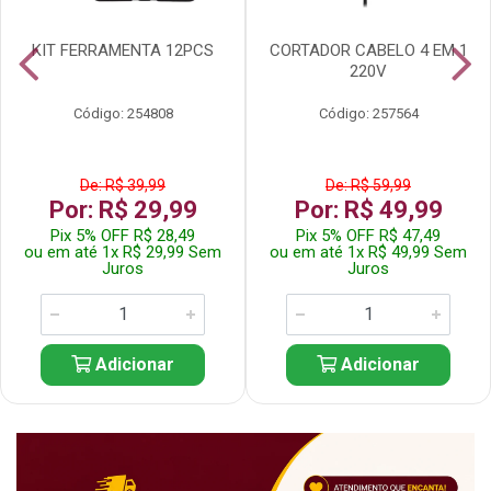
KIT FERRAMENTA 12PCS
CORTADOR CABELO 4 EM 1
220V
Código: 254808
Código: 257564
De: R$ 39,99
De: R$ 59,99
Por: R$ 29,99
Por: R$ 49,99
Pix 5% OFF R$ 28,49
Pix 5% OFF R$ 47,49
ou em até 1x R$ 29,99 Sem
ou em até 1x R$ 49,99 Sem
Juros
Juros
Adicionar
Adicionar