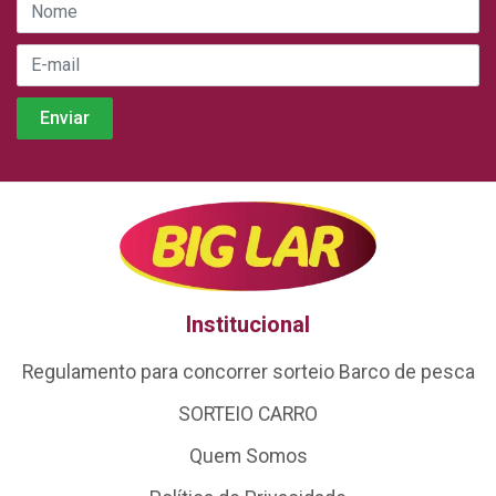
Institucional
Regulamento para concorrer sorteio Barco de pesca
SORTEIO CARRO
Quem Somos