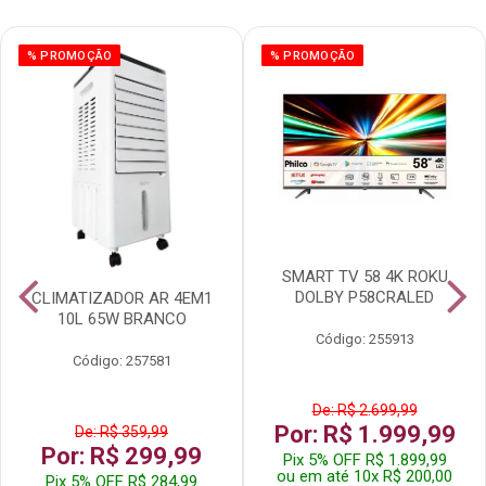
% PROMOÇÃO
% PROMOÇÃO
SMART TV 58 4K ROKU
DOLBY P58CRALED
CLIMATIZADOR AR 4EM1
10L 65W BRANCO
Código: 255913
Código: 257581
De: R$ 2.699,99
Por: R$ 1.999,99
De: R$ 359,99
Por: R$ 299,99
Pix 5% OFF R$ 1.899,99
ou em até 10x R$ 200,00
Pix 5% OFF R$ 284,99