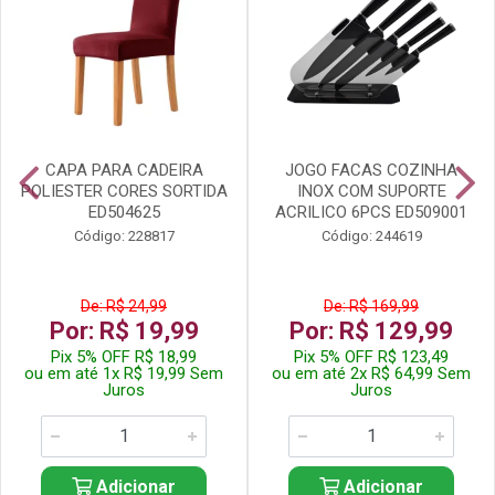
CAPA PARA CADEIRA
JOGO FACAS COZINHA
POLIESTER CORES SORTIDA
INOX COM SUPORTE
ED504625
ACRILICO 6PCS ED509001
Código: 228817
Código: 244619
De: R$ 24,99
De: R$ 169,99
Por: R$ 19,99
Por: R$ 129,99
Pix 5% OFF R$ 18,99
Pix 5% OFF R$ 123,49
ou em até 1x R$ 19,99 Sem
ou em até 2x R$ 64,99 Sem
Juros
Juros
Adicionar
Adicionar