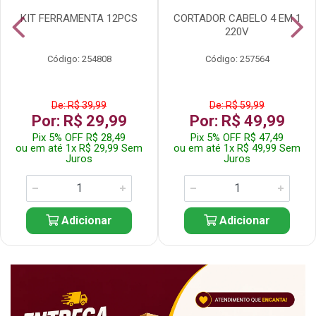
KIT FERRAMENTA 12PCS
CORTADOR CABELO 4 EM 1
220V
Código: 254808
Código: 257564
De: R$ 39,99
De: R$ 59,99
Por: R$ 29,99
Por: R$ 49,99
Pix 5% OFF R$ 28,49
Pix 5% OFF R$ 47,49
ou em até 1x R$ 29,99 Sem
ou em até 1x R$ 49,99 Sem
Juros
Juros
Adicionar
Adicionar