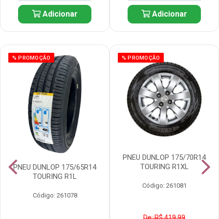
Adicionar
Adicionar
% PROMOÇÃO
% PROMOÇÃO
PNEU DUNLOP 175/70R14
TOURING R1XL
PNEU DUNLOP 175/65R14
TOURING R1L
Código: 261081
Código: 261078
De: R$ 419,99