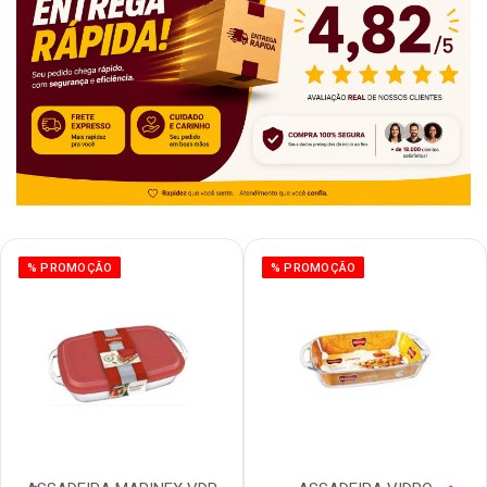
% PROMOÇÃO
% PROMOÇÃO