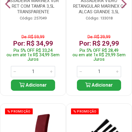
ASSADEIRA MARINEX VDR
ASSADEIRA VIDRO
RET COM TAMPA 3,5L
RETANGULAR MARINEX C/
TRANSPARENTE
ALCAS GRANDE 3,5L
Código: 257049
Código: 133018
De: R$ 59,99
De: R$ 39,99
Por: R$ 34,99
Por: R$ 29,99
Pix 5% OFF R$ 33,24
Pix 5% OFF R$ 28,49
ou em até 1x R$ 34,99 Sem
ou em até 1x R$ 29,99 Sem
Juros
Juros
Adicionar
Adicionar
% PROMOÇÃO
% PROMOÇÃO