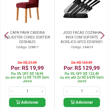
CAPA PARA CADEIRA
JOGO FACAS COZINHA
POLIESTER CORES SORTIDA
INOX COM SUPORTE
ED504625
ACRILICO 6PCS ED509001
Código: 228817
Código: 244619
De: R$ 24,99
De: R$ 169,99
Por: R$ 19,99
Por: R$ 129,99
Pix 5% OFF R$ 18,99
Pix 5% OFF R$ 123,49
ou em até 1x R$ 19,99 Sem
ou em até 2x R$ 64,99 Sem
Juros
Juros
Adicionar
Adicionar