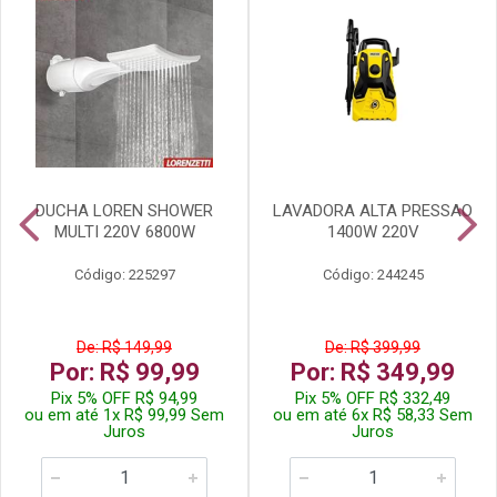
DUCHA LOREN SHOWER
LAVADORA ALTA PRESSAO
MULTI 220V 6800W
1400W 220V
Código: 225297
Código: 244245
De: R$ 149,99
De: R$ 399,99
Por: R$ 99,99
Por: R$ 349,99
Pix 5% OFF R$ 94,99
Pix 5% OFF R$ 332,49
ou em até 1x R$ 99,99 Sem
ou em até 6x R$ 58,33 Sem
Juros
Juros