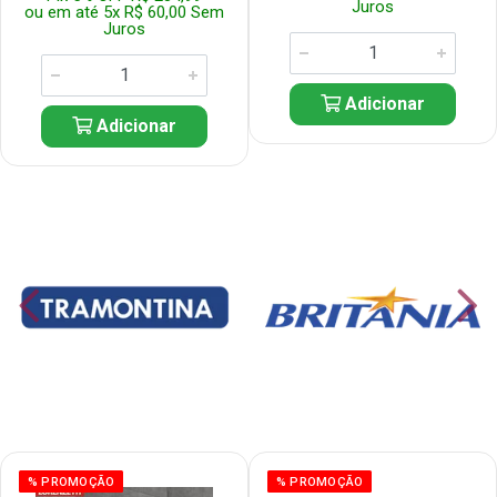
Juros
ou em até 5x R$ 60,00 Sem
Juros
Adicionar
Adicionar
% PROMOÇÃO
% PROMOÇÃO