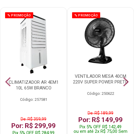
% PROMOÇÃO
% PROMOÇÃO
VENTILADOR MESA 40CM
220V SUPER POWER PRETO
CLIMATIZADOR AR 4EM1
10L 65W BRANCO
Código: 250622
Código: 257581
De: R$ 189,99
Por: R$ 149,99
De: R$ 359,99
Por: R$ 299,99
Pix 5% OFF R$ 142,49
ou em até 2x R$ 75,00 Sem
Pix 5% OFF R$ 284,99