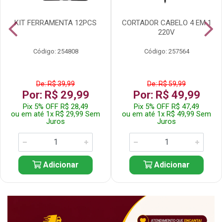
KIT FERRAMENTA 12PCS
CORTADOR CABELO 4 EM 1
220V
Código: 254808
Código: 257564
De: R$ 39,99
De: R$ 59,99
Por: R$ 29,99
Por: R$ 49,99
Pix 5% OFF R$ 28,49
Pix 5% OFF R$ 47,49
ou em até 1x R$ 29,99 Sem
ou em até 1x R$ 49,99 Sem
Juros
Juros
Adicionar
Adicionar