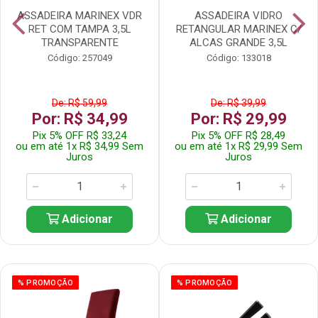
ASSADEIRA MARINEX VDR
ASSADEIRA VIDRO
RET COM TAMPA 3,5L
RETANGULAR MARINEX C/
TRANSPARENTE
ALCAS GRANDE 3,5L
Código: 257049
Código: 133018
De: R$ 59,99
De: R$ 39,99
Por: R$ 34,99
Por: R$ 29,99
Pix 5% OFF R$ 33,24
Pix 5% OFF R$ 28,49
ou em até 1x R$ 34,99 Sem
ou em até 1x R$ 29,99 Sem
Juros
Juros
Adicionar
Adicionar
% PROMOÇÃO
% PROMOÇÃO