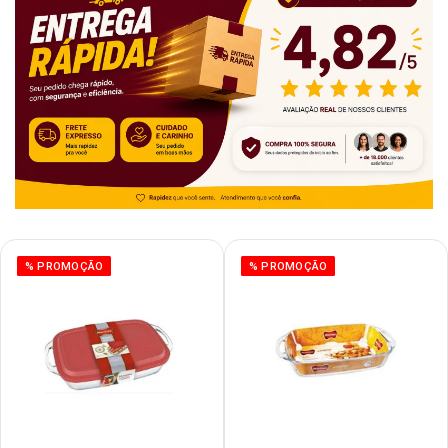
% PROMOÇÃO
% PROMOÇÃO