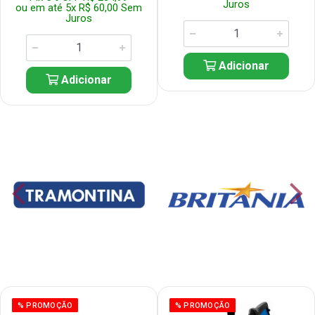
Juros
ou em até 5x R$ 60,00 Sem
Juros
Adicionar
Adicionar
% PROMOÇÃO
% PROMOÇÃO