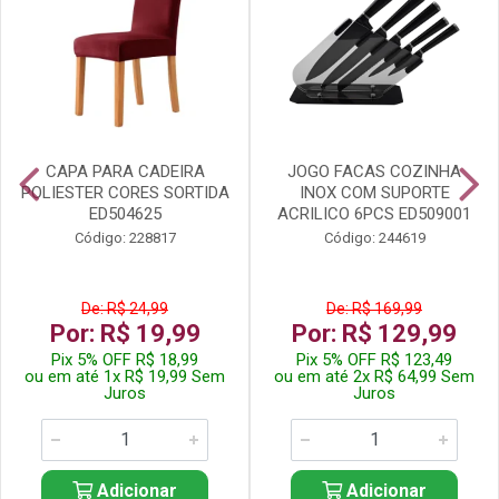
CAPA PARA CADEIRA
JOGO FACAS COZINHA
POLIESTER CORES SORTIDA
INOX COM SUPORTE
ED504625
ACRILICO 6PCS ED509001
Código: 228817
Código: 244619
De: R$ 24,99
De: R$ 169,99
Por: R$ 19,99
Por: R$ 129,99
Pix 5% OFF R$ 18,99
Pix 5% OFF R$ 123,49
ou em até 1x R$ 19,99 Sem
ou em até 2x R$ 64,99 Sem
Juros
Juros
Adicionar
Adicionar