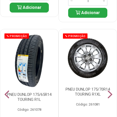
Adicionar
Adicionar
% PROMOÇÃO
% PROMOÇÃO
PNEU DUNLOP 175/70R14
TOURING R1XL
PNEU DUNLOP 175/65R14
TOURING R1L
Código: 261081
Código: 261078