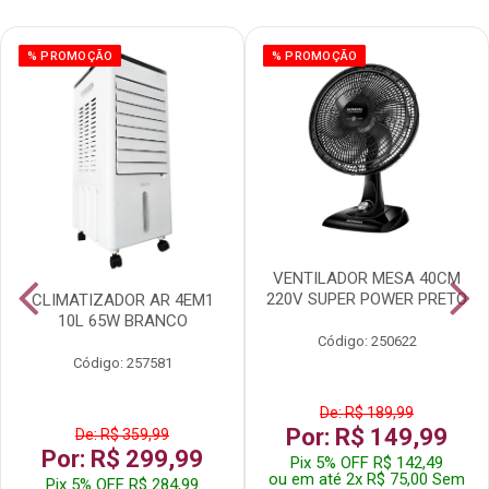
% PROMOÇÃO
% PROMOÇÃO
VENTILADOR MESA 40CM
220V SUPER POWER PRETO
CLIMATIZADOR AR 4EM1
10L 65W BRANCO
Código: 250622
Código: 257581
De: R$ 189,99
Por: R$ 149,99
De: R$ 359,99
Por: R$ 299,99
Pix 5% OFF R$ 142,49
ou em até 2x R$ 75,00 Sem
Pix 5% OFF R$ 284,99