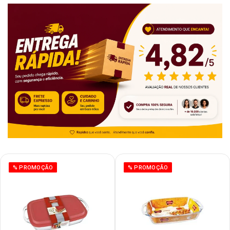
% PROMOÇÃO
% PROMOÇÃO