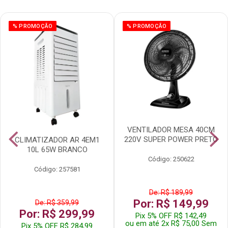
% PROMOÇÃO
% PROMOÇÃO
VENTILADOR MESA 40CM
220V SUPER POWER PRETO
CLIMATIZADOR AR 4EM1
10L 65W BRANCO
Código: 250622
Código: 257581
De: R$ 189,99
Por: R$ 149,99
De: R$ 359,99
Por: R$ 299,99
Pix 5% OFF R$ 142,49
ou em até 2x R$ 75,00 Sem
Pix 5% OFF R$ 284,99