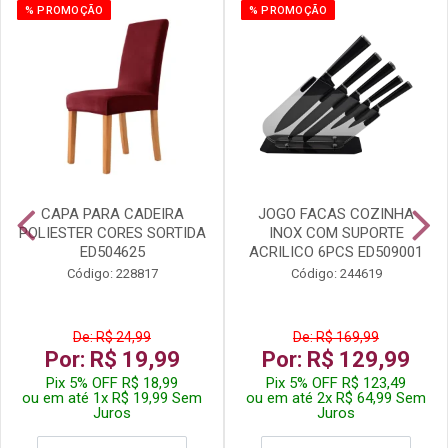
% PROMOÇÃO
% PROMOÇÃO
CAPA PARA CADEIRA
JOGO FACAS COZINHA
POLIESTER CORES SORTIDA
INOX COM SUPORTE
ED504625
ACRILICO 6PCS ED509001
Código: 228817
Código: 244619
De: R$ 24,99
De: R$ 169,99
Por: R$ 19,99
Por: R$ 129,99
Pix 5% OFF R$ 18,99
Pix 5% OFF R$ 123,49
ou em até 1x R$ 19,99 Sem
ou em até 2x R$ 64,99 Sem
Juros
Juros