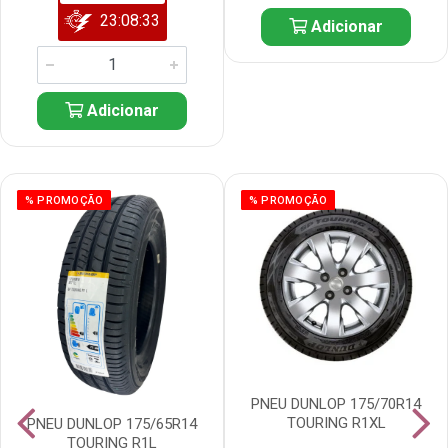
23:08:32
Adicionar
Adicionar
% PROMOÇÃO
% PROMOÇÃO
PNEU DUNLOP 175/70R14
TOURING R1XL
PNEU DUNLOP 175/65R14
TOURING R1L