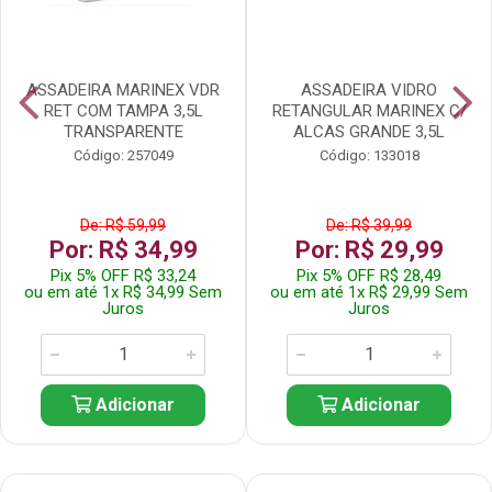
ASSADEIRA MARINEX VDR
ASSADEIRA VIDRO
RET COM TAMPA 3,5L
RETANGULAR MARINEX C/
TRANSPARENTE
ALCAS GRANDE 3,5L
Código: 257049
Código: 133018
De: R$ 59,99
De: R$ 39,99
Por: R$ 34,99
Por: R$ 29,99
Pix 5% OFF R$ 33,24
Pix 5% OFF R$ 28,49
ou em até 1x R$ 34,99 Sem
ou em até 1x R$ 29,99 Sem
Juros
Juros
Adicionar
Adicionar