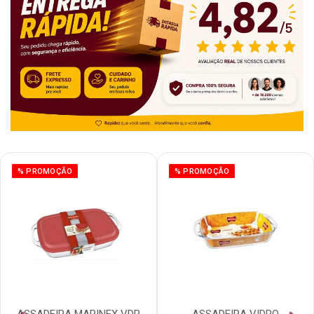
% PROMOÇÃO
% PROMOÇÃO
ASSADEIRA MARINEX VDR
ASSADEIRA VIDRO