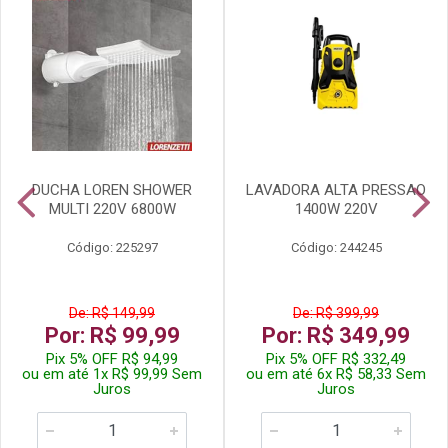
DUCHA LOREN SHOWER
LAVADORA ALTA PRESSAO
MULTI 220V 6800W
1400W 220V
Código: 225297
Código: 244245
De: R$ 149,99
De: R$ 399,99
Por: R$ 99,99
Por: R$ 349,99
Pix 5% OFF R$ 94,99
Pix 5% OFF R$ 332,49
ou em até 1x R$ 99,99 Sem
ou em até 6x R$ 58,33 Sem
Juros
Juros