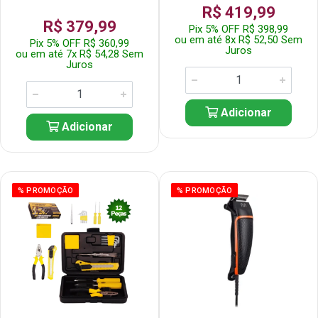
R$ 419,99
R$ 379,99
Pix 5% OFF R$ 398,99
ou em até 8x R$ 52,50 Sem
Pix 5% OFF R$ 360,99
Juros
ou em até 7x R$ 54,28 Sem
Juros
Adicionar
Adicionar
% PROMOÇÃO
% PROMOÇÃO