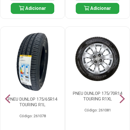
Adicionar
Adicionar
PNEU DUNLOP 175/70R14
TOURING R1XL
PNEU DUNLOP 175/65R14
TOURING R1L
Código: 261081
Código: 261078