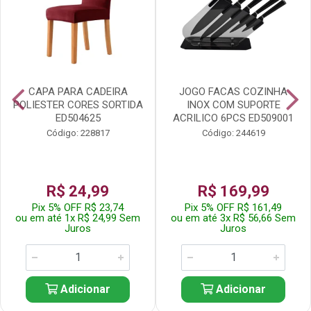
CAPA PARA CADEIRA
JOGO FACAS COZINHA
POLIESTER CORES SORTIDA
INOX COM SUPORTE
ED504625
ACRILICO 6PCS ED509001
Código: 228817
Código: 244619
R$ 24,99
R$ 169,99
Pix 5% OFF R$ 23,74
Pix 5% OFF R$ 161,49
ou em até 1x R$ 24,99 Sem
ou em até 3x R$ 56,66 Sem
Juros
Juros
Adicionar
Adicionar