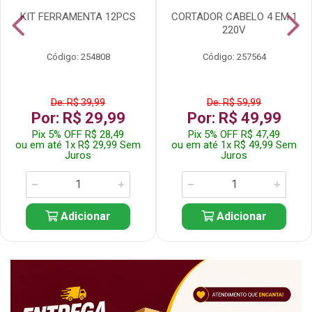
KIT FERRAMENTA 12PCS
CORTADOR CABELO 4 EM 1
220V
Código: 254808
Código: 257564
De: R$ 39,99
De: R$ 59,99
Por: R$ 29,99
Por: R$ 49,99
Pix 5% OFF R$ 28,49
Pix 5% OFF R$ 47,49
ou em até 1x R$ 29,99 Sem
ou em até 1x R$ 49,99 Sem
Juros
Juros
Adicionar
Adicionar