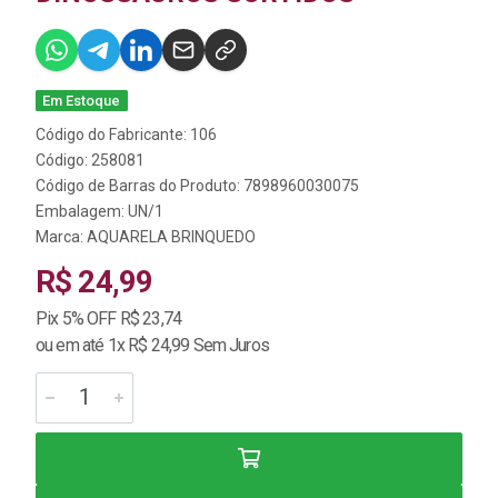
Em Estoque
Código do Fabricante: 106
Código: 258081
Código de Barras do Produto: 7898960030075
Embalagem: UN/1
Marca:
AQUARELA BRINQUEDO
R$ 24,99
Pix 5% OFF R$ 23,74
ou em até 1x R$ 24,99 Sem Juros