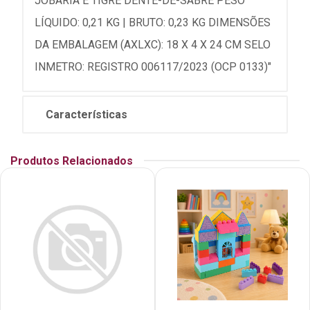
JOBÁRIA E TIGRE DENTE-DE-SABRE PESO
LÍQUIDO: 0,21 KG | BRUTO: 0,23 KG DIMENSÕES
DA EMBALAGEM (AXLXC): 18 X 4 X 24 CM SELO
INMETRO: REGISTRO 006117/2023 (OCP 0133)"
Características
Produtos Relacionados