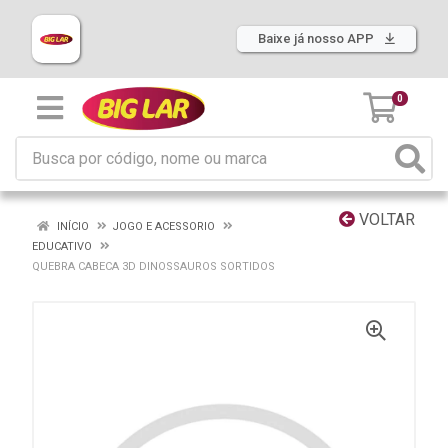
Baixe já nosso APP
0
VOLTAR
INÍCIO
JOGO E ACESSORIO
EDUCATIVO
QUEBRA CABECA 3D DINOSSAUROS SORTIDOS