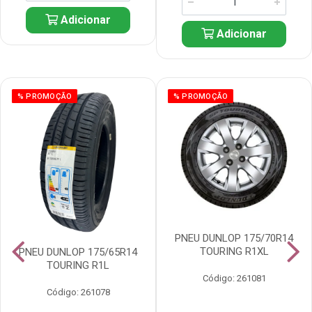
Adicionar
Adicionar
% PROMOÇÃO
% PROMOÇÃO
PNEU DUNLOP 175/70R14
TOURING R1XL
PNEU DUNLOP 175/65R14
TOURING R1L
Código: 261081
Código: 261078