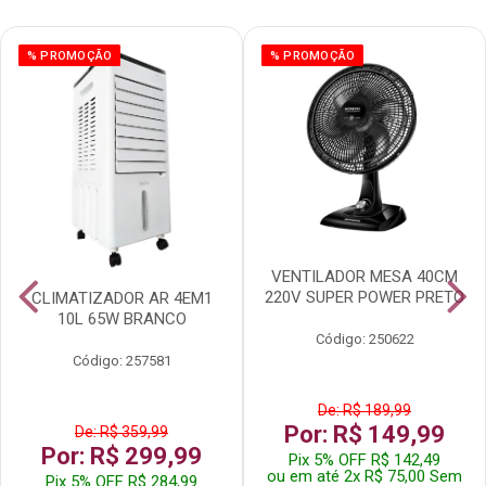
% PROMOÇÃO
% PROMOÇÃO
VENTILADOR MESA 40CM
220V SUPER POWER PRETO
CLIMATIZADOR AR 4EM1
10L 65W BRANCO
Código: 250622
Código: 257581
De: R$ 189,99
Por: R$ 149,99
De: R$ 359,99
Por: R$ 299,99
Pix 5% OFF R$ 142,49
ou em até 2x R$ 75,00 Sem
Pix 5% OFF R$ 284,99