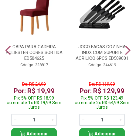
CAPA PARA CADEIRA
JOGO FACAS COZINHA
POLIESTER CORES SORTIDA
INOX COM SUPORTE
ED504625
ACRILICO 6PCS ED509001
Código: 228817
Código: 244619
De: R$ 24,99
De: R$ 169,99
Por: R$ 19,99
Por: R$ 129,99
Pix 5% OFF R$ 18,99
Pix 5% OFF R$ 123,49
ou em até 1x R$ 19,99 Sem
ou em até 2x R$ 64,99 Sem
Juros
Juros
Adicionar
Adicionar