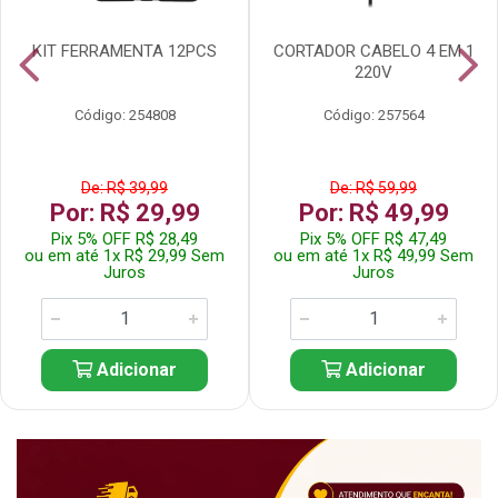
KIT FERRAMENTA 12PCS
CORTADOR CABELO 4 EM 1
220V
Código: 254808
Código: 257564
De: R$ 39,99
De: R$ 59,99
Por: R$ 29,99
Por: R$ 49,99
Pix 5% OFF R$ 28,49
Pix 5% OFF R$ 47,49
ou em até 1x R$ 29,99 Sem
ou em até 1x R$ 49,99 Sem
Juros
Juros
Adicionar
Adicionar