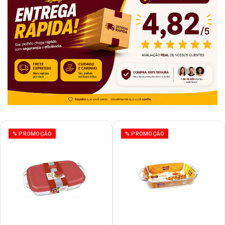
% PROMOÇÃO
% PROMOÇÃO