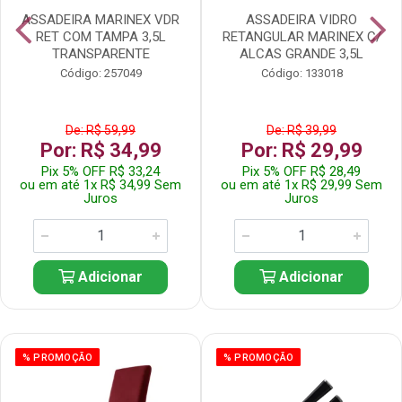
ASSADEIRA MARINEX VDR
ASSADEIRA VIDRO
RET COM TAMPA 3,5L
RETANGULAR MARINEX C/
TRANSPARENTE
ALCAS GRANDE 3,5L
Código: 257049
Código: 133018
De: R$ 59,99
De: R$ 39,99
Por: R$ 34,99
Por: R$ 29,99
Pix 5% OFF R$ 33,24
Pix 5% OFF R$ 28,49
ou em até 1x R$ 34,99 Sem
ou em até 1x R$ 29,99 Sem
Juros
Juros
Adicionar
Adicionar
% PROMOÇÃO
% PROMOÇÃO