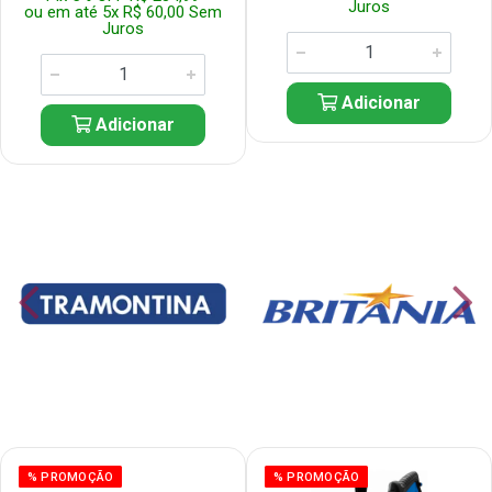
Juros
ou em até 5x R$ 60,00 Sem
Juros
Adicionar
Adicionar
% PROMOÇÃO
% PROMOÇÃO