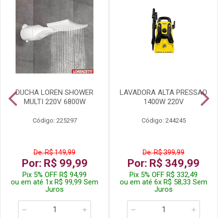
DUCHA LOREN SHOWER
LAVADORA ALTA PRESSAO
MULTI 220V 6800W
1400W 220V
Código: 225297
Código: 244245
De: R$ 149,99
De: R$ 399,99
Por: R$ 99,99
Por: R$ 349,99
Pix 5% OFF R$ 94,99
Pix 5% OFF R$ 332,49
ou em até 1x R$ 99,99 Sem
ou em até 6x R$ 58,33 Sem
Juros
Juros