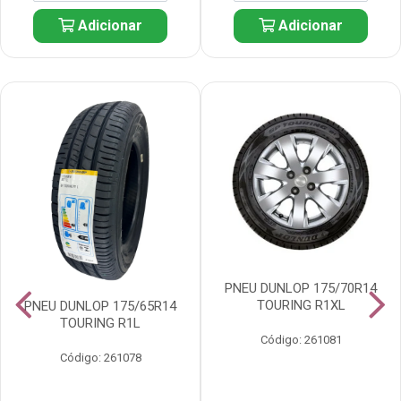
Adicionar
Adicionar
PNEU DUNLOP 175/70R14
TOURING R1XL
PNEU DUNLOP 175/65R14
TOURING R1L
Código: 261081
Código: 261078