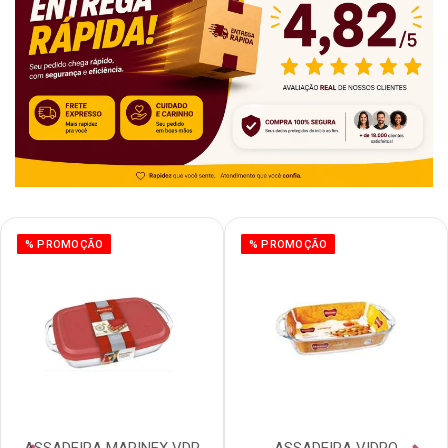
% PROMOÇÃO
% PROMOÇÃO
ASSADEIRA MARINEX VDR
ASSADEIRA VIDRO