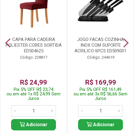
CAPA PARA CADEIRA
JOGO FACAS COZINHA
POLIESTER CORES SORTIDA
INOX COM SUPORTE
ED504625
ACRILICO 6PCS ED509001
Código: 228817
Código: 244619
R$ 24,99
R$ 169,99
Pix 5% OFF R$ 23,74
Pix 5% OFF R$ 161,49
ou em até 1x R$ 24,99 Sem
ou em até 3x R$ 56,66 Sem
Juros
Juros
Adicionar
Adicionar