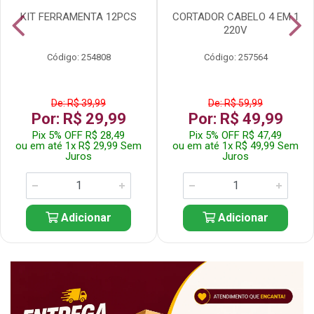
KIT FERRAMENTA 12PCS
CORTADOR CABELO 4 EM 1
220V
Código: 254808
Código: 257564
De: R$ 39,99
De: R$ 59,99
Por: R$ 29,99
Por: R$ 49,99
Pix 5% OFF R$ 28,49
Pix 5% OFF R$ 47,49
ou em até 1x R$ 29,99 Sem
ou em até 1x R$ 49,99 Sem
Juros
Juros
Adicionar
Adicionar