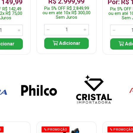
R$ 2.999,99
$ 149,99
Por: R$ 
Pix 5% OFF R$ 2.849,99
F R$ 142,49
Pix 5% OFF 
ou em até 10x R$ 300,00
2x R$ 75,00
ou em até 1
Sem Juros
Juros
Sem 
Adicionar
cionar
Adi
O
% PROMOÇÃO
% PROMOÇÃ