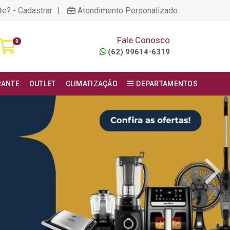
|
te? - Cadastrar
Atendimento Personalizado
Fale Conosco
0
(62) 99614-6319
RANTE
OUTLET
CLIMATIZAÇÃO
DEPARTAMENTOS