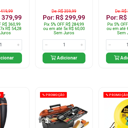
 419,99
De: R$ 359,99
De: R$
$ 379,99
Por: R$ 299,99
Por: R$
F R$ 360,99
Pix 5% OFF R$ 284,99
Pix 5% OFF
7x R$ 54,28
ou em até 5x R$ 60,00
ou em até 
Juros
Sem Juros
Sem 
cionar
Adicionar
Adi
O
% PROMOÇÃO
% PROMOÇÃ