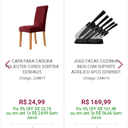
CAPA PARA CADEIRA
JOGO FACAS COZINHA
POLIESTER CORES SORTIDA
INOX COM SUPORTE
ED504625
ACRILICO 6PCS ED509001
Código: 228817
Código: 244619
R$ 24,99
R$ 169,99
Pix 5% OFF R$ 23,74
Pix 5% OFF R$ 161,49
ou em até 1x R$ 24,99 Sem
ou em até 3x R$ 56,66 Sem
Juros
Juros