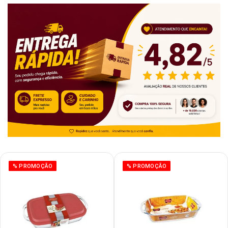
% PROMOÇÃO
% PROMOÇÃO