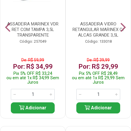
ASSADEIRA MARINEX VDR
ASSADEIRA VIDRO
RET COM TAMPA 3,5L
RETANGULAR MARINEX C/
TRANSPARENTE
ALCAS GRANDE 3,5L
Código: 257049
Código: 133018
De: R$ 59,99
De: R$ 39,99
Por: R$ 34,99
Por: R$ 29,99
Pix 5% OFF R$ 33,24
Pix 5% OFF R$ 28,49
ou em até 1x R$ 34,99 Sem
ou em até 1x R$ 29,99 Sem
Juros
Juros
Adicionar
Adicionar