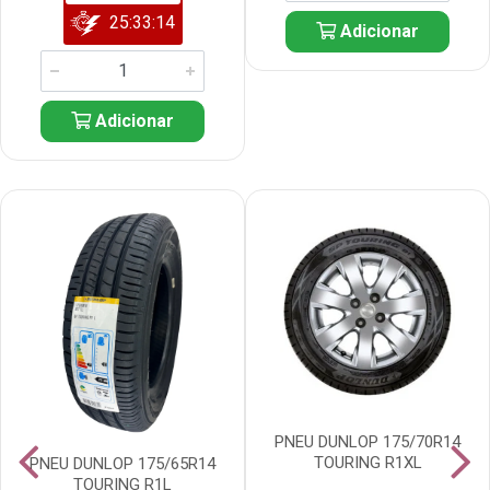
25:33:13
Adicionar
Adicionar
PNEU DUNLOP 175/70R14
TOURING R1XL
PNEU DUNLOP 175/65R14
TOURING R1L