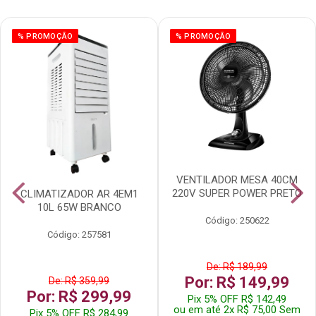
% PROMOÇÃO
% PROMOÇÃO
VENTILADOR MESA 40CM
220V SUPER POWER PRETO
CLIMATIZADOR AR 4EM1
10L 65W BRANCO
Código: 250622
Código: 257581
De: R$ 189,99
Por: R$ 149,99
De: R$ 359,99
Por: R$ 299,99
Pix 5% OFF R$ 142,49
ou em até 2x R$ 75,00 Sem
Pix 5% OFF R$ 284,99