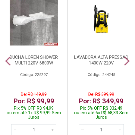
DUCHA LOREN SHOWER
LAVADORA ALTA PRESSAO
MULTI 220V 6800W
1400W 220V
Código: 225297
Código: 244245
De: R$ 149,99
De: R$ 399,99
Por: R$ 99,99
Por: R$ 349,99
Pix 5% OFF R$ 94,99
Pix 5% OFF R$ 332,49
ou em até 1x R$ 99,99 Sem
ou em até 6x R$ 58,33 Sem
Juros
Juros