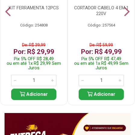
KIT FERRAMENTA 12PCS
CORTADOR CABELO 4 EM 1
220V
Código: 254808
Código: 257564
De: R$ 39,99
De: R$ 59,99
Por: R$ 29,99
Por: R$ 49,99
Pix 5% OFF R$ 28,49
Pix 5% OFF R$ 47,49
ou em até 1x R$ 29,99 Sem
ou em até 1x R$ 49,99 Sem
Juros
Juros
Adicionar
Adicionar