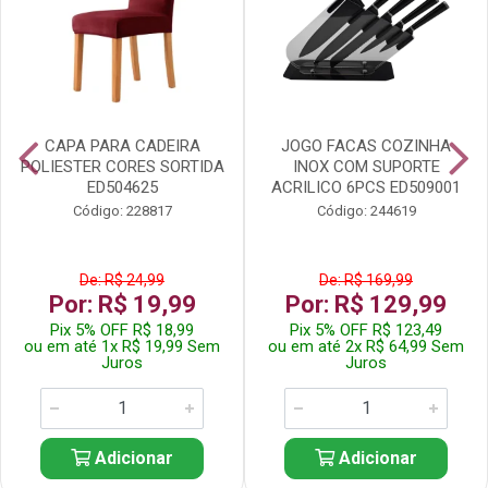
CAPA PARA CADEIRA
JOGO FACAS COZINHA
POLIESTER CORES SORTIDA
INOX COM SUPORTE
ED504625
ACRILICO 6PCS ED509001
Código: 228817
Código: 244619
De: R$ 24,99
De: R$ 169,99
Por: R$ 19,99
Por: R$ 129,99
Pix 5% OFF R$ 18,99
Pix 5% OFF R$ 123,49
ou em até 1x R$ 19,99 Sem
ou em até 2x R$ 64,99 Sem
Juros
Juros
Adicionar
Adicionar