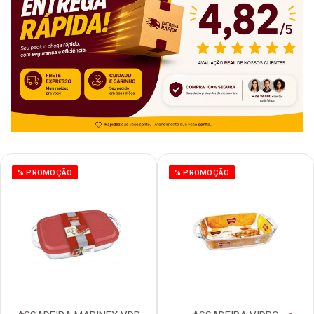
% PROMOÇÃO
% PROMOÇÃO