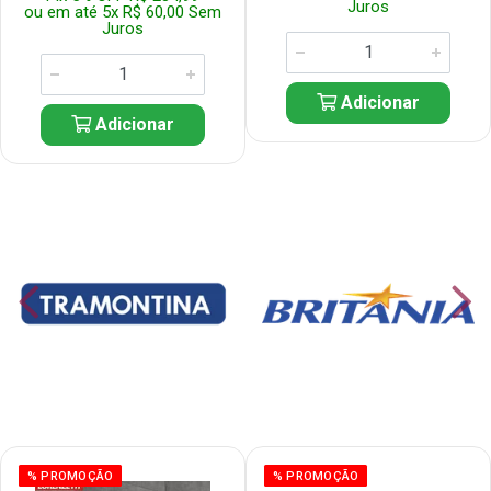
Juros
ou em até 5x R$ 60,00 Sem
Juros
Adicionar
Adicionar
% PROMOÇÃO
% PROMOÇÃO