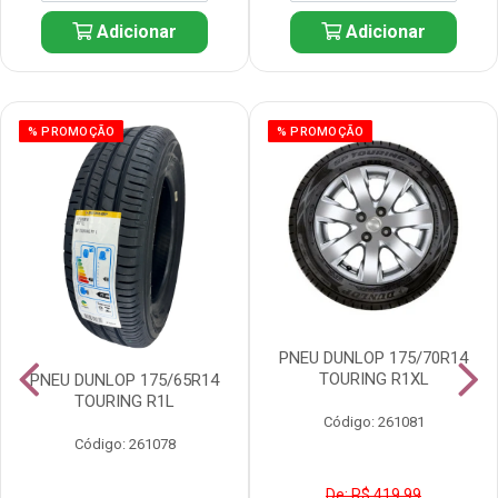
Adicionar
Adicionar
% PROMOÇÃO
% PROMOÇÃO
PNEU DUNLOP 175/70R14
TOURING R1XL
PNEU DUNLOP 175/65R14
TOURING R1L
Código: 261081
Código: 261078
De: R$ 419,99