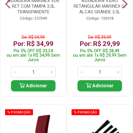
ASSADEIRA MARINEX VDR
ASSADEIRA VIDRO
RET COM TAMPA 3,5L
RETANGULAR MARINEX C/
TRANSPARENTE
ALCAS GRANDE 3,5L
Código: 257049
Código: 133018
De: R$ 59,99
De: R$ 39,99
Por: R$ 34,99
Por: R$ 29,99
Pix 5% OFF R$ 33,24
Pix 5% OFF R$ 28,49
ou em até 1x R$ 34,99 Sem
ou em até 1x R$ 29,99 Sem
Juros
Juros
Adicionar
Adicionar
% PROMOÇÃO
% PROMOÇÃO