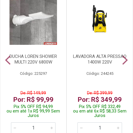
DUCHA LOREN SHOWER
LAVADORA ALTA PRESSAO
MULTI 220V 6800W
1400W 220V
Código: 225297
Código: 244245
De: R$ 149,99
De: R$ 399,99
Por: R$ 99,99
Por: R$ 349,99
Pix 5% OFF R$ 94,99
Pix 5% OFF R$ 332,49
ou em até 1x R$ 99,99 Sem
ou em até 6x R$ 58,33 Sem
Juros
Juros