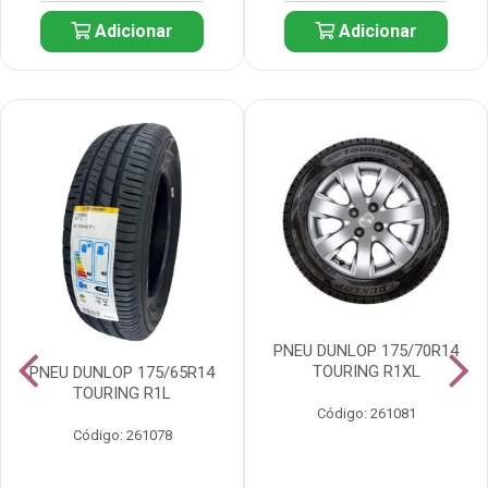
Adicionar
Adicionar
PNEU DUNLOP 175/70R14
TOURING R1XL
PNEU DUNLOP 175/65R14
TOURING R1L
Código: 261081
Código: 261078