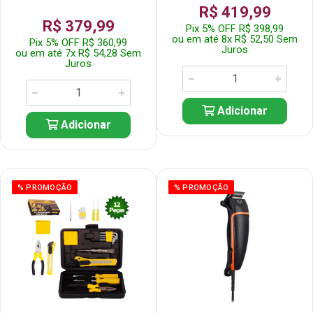
R$ 419,99
R$ 379,99
Pix 5% OFF R$ 398,99
ou em até 8x R$ 52,50 Sem
Pix 5% OFF R$ 360,99
Juros
ou em até 7x R$ 54,28 Sem
Juros
Adicionar
Adicionar
% PROMOÇÃO
% PROMOÇÃO