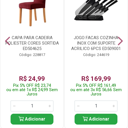
CAPA PARA CADEIRA
JOGO FACAS COZINHA
POLIESTER CORES SORTIDA
INOX COM SUPORTE
ED504625
ACRILICO 6PCS ED509001
Código: 228817
Código: 244619
R$ 24,99
R$ 169,99
Pix 5% OFF R$ 23,74
Pix 5% OFF R$ 161,49
ou em até 1x R$ 24,99 Sem
ou em até 3x R$ 56,66 Sem
Juros
Juros
Adicionar
Adicionar