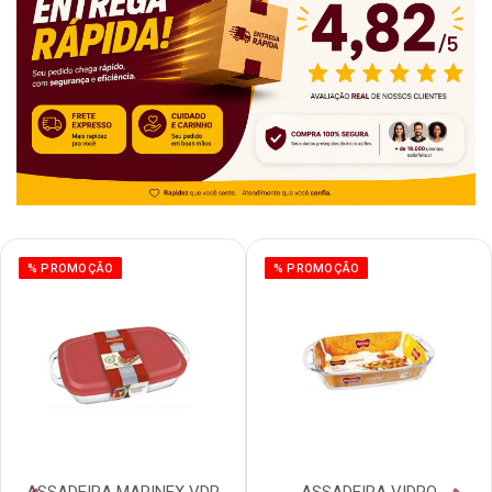
% PROMOÇÃO
% PROMOÇÃO
ASSADEIRA MARINEX VDR
ASSADEIRA VIDRO