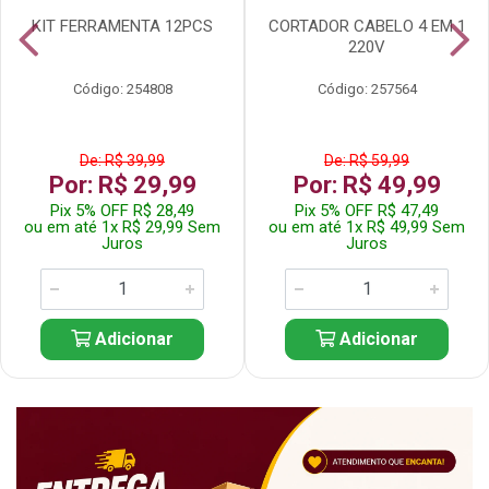
KIT FERRAMENTA 12PCS
CORTADOR CABELO 4 EM 1
220V
Código: 254808
Código: 257564
De: R$ 39,99
De: R$ 59,99
Por: R$ 29,99
Por: R$ 49,99
Pix 5% OFF R$ 28,49
Pix 5% OFF R$ 47,49
ou em até 1x R$ 29,99 Sem
ou em até 1x R$ 49,99 Sem
Juros
Juros
Adicionar
Adicionar