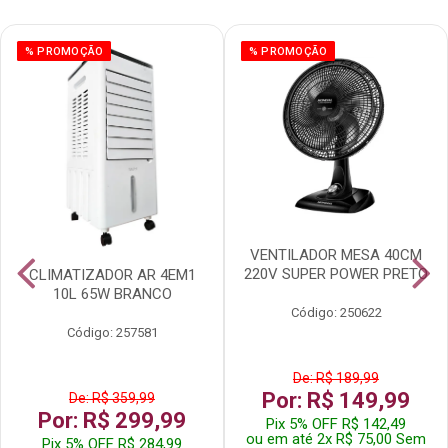
% PROMOÇÃO
% PROMOÇÃO
VENTILADOR MESA 40CM
220V SUPER POWER PRETO
CLIMATIZADOR AR 4EM1
10L 65W BRANCO
Código: 250622
Código: 257581
De: R$ 189,99
Por: R$ 149,99
De: R$ 359,99
Por: R$ 299,99
Pix 5% OFF R$ 142,49
ou em até 2x R$ 75,00 Sem
Pix 5% OFF R$ 284,99