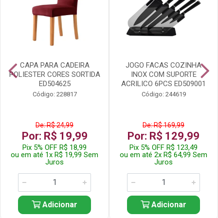
CAPA PARA CADEIRA
JOGO FACAS COZINHA
POLIESTER CORES SORTIDA
INOX COM SUPORTE
ED504625
ACRILICO 6PCS ED509001
Código: 228817
Código: 244619
De: R$ 24,99
De: R$ 169,99
Por: R$ 19,99
Por: R$ 129,99
Pix 5% OFF R$ 18,99
Pix 5% OFF R$ 123,49
ou em até 1x R$ 19,99 Sem
ou em até 2x R$ 64,99 Sem
Juros
Juros
Adicionar
Adicionar