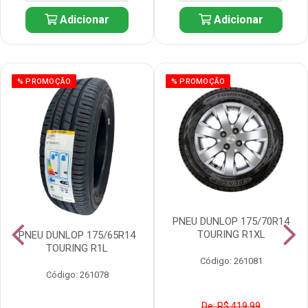
Adicionar
Adicionar
% PROMOÇÃO
% PROMOÇÃO
PNEU DUNLOP 175/70R14
TOURING R1XL
PNEU DUNLOP 175/65R14
TOURING R1L
Código: 261081
Código: 261078
De: R$ 419,99