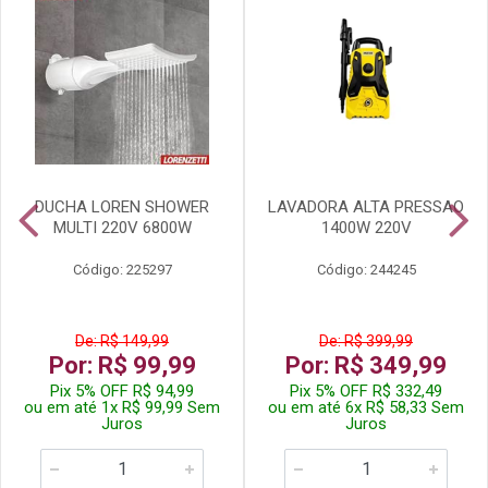
DUCHA LOREN SHOWER
LAVADORA ALTA PRESSAO
MULTI 220V 6800W
1400W 220V
Código: 225297
Código: 244245
De: R$ 149,99
De: R$ 399,99
Por: R$ 99,99
Por: R$ 349,99
Pix 5% OFF R$ 94,99
Pix 5% OFF R$ 332,49
ou em até 1x R$ 99,99 Sem
ou em até 6x R$ 58,33 Sem
Juros
Juros