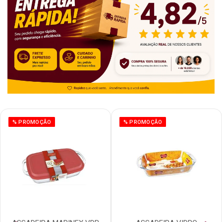
% PROMOÇÃO
% PROMOÇÃO