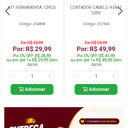
KIT FERRAMENTA 12PCS
CORTADOR CABELO 4 EM 1
220V
Código: 254808
Código: 257564
De: R$ 39,99
De: R$ 59,99
Por: R$ 29,99
Por: R$ 49,99
Pix 5% OFF R$ 28,49
Pix 5% OFF R$ 47,49
ou em até 1x R$ 29,99 Sem
ou em até 1x R$ 49,99 Sem
Juros
Juros
Adicionar
Adicionar