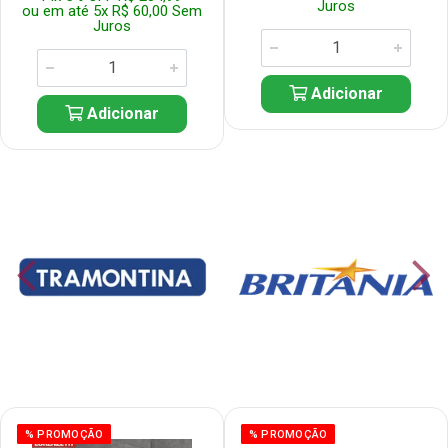
Juros
ou em até 5x R$ 60,00 Sem
Juros
Adicionar
Adicionar
% PROMOÇÃO
% PROMOÇÃO