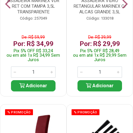
ASSADEIRA MARINEX VDR
ASSADEIRA VIDRO
RET COM TAMPA 3,5L
RETANGULAR MARINEX C/
TRANSPARENTE
ALCAS GRANDE 3,5L
Código: 257049
Código: 133018
De: R$ 59,99
De: R$ 39,99
Por: R$ 34,99
Por: R$ 29,99
Pix 5% OFF R$ 33,24
Pix 5% OFF R$ 28,49
ou em até 1x R$ 34,99 Sem
ou em até 1x R$ 29,99 Sem
Juros
Juros
Adicionar
Adicionar
% PROMOÇÃO
% PROMOÇÃO