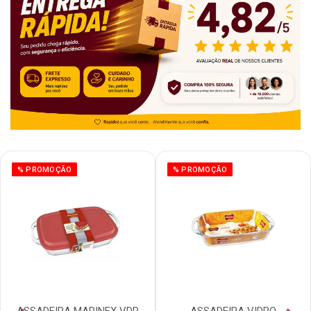
% PROMOÇÃO
% PROMOÇÃO
ASSADEIRA MARINEX VDR
ASSADEIRA VIDRO