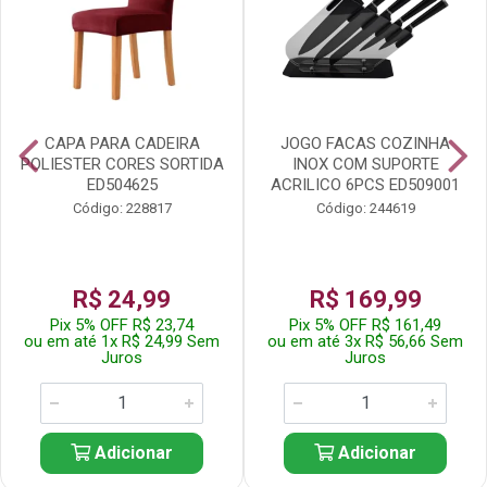
CAPA PARA CADEIRA
JOGO FACAS COZINHA
POLIESTER CORES SORTIDA
INOX COM SUPORTE
ED504625
ACRILICO 6PCS ED509001
Código: 228817
Código: 244619
R$ 24,99
R$ 169,99
Pix 5% OFF R$ 23,74
Pix 5% OFF R$ 161,49
ou em até 1x R$ 24,99 Sem
ou em até 3x R$ 56,66 Sem
Juros
Juros
Adicionar
Adicionar