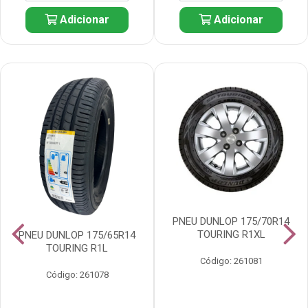
Adicionar
Adicionar
PNEU DUNLOP 175/70R14
TOURING R1XL
PNEU DUNLOP 175/65R14
TOURING R1L
Código: 261081
Código: 261078