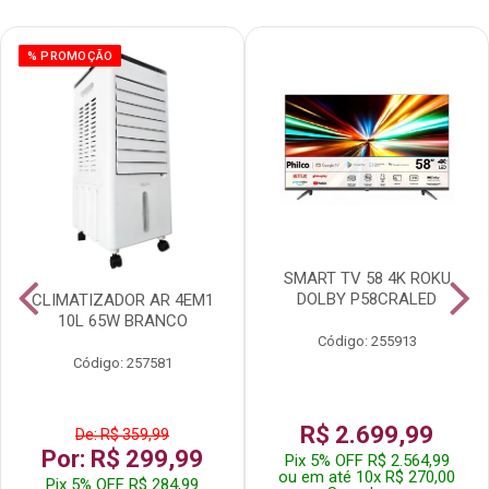
% PROMOÇÃO
SMART TV 58 4K ROKU
DOLBY P58CRALED
CLIMATIZADOR AR 4EM1
10L 65W BRANCO
Código: 255913
Código: 257581
R$ 2.699,99
De: R$ 359,99
Por: R$ 299,99
Pix 5% OFF R$ 2.564,99
ou em até 10x R$ 270,00
Pix 5% OFF R$ 284,99