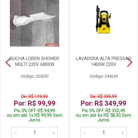
DUCHA LOREN SHOWER
LAVADORA ALTA PRESSAO
MULTI 220V 6800W
1400W 220V
Código: 225297
Código: 244245
De: R$ 149,99
De: R$ 399,99
Por: R$ 99,99
Por: R$ 349,99
Pix 5% OFF R$ 94,99
Pix 5% OFF R$ 332,49
ou em até 1x R$ 99,99 Sem
ou em até 6x R$ 58,33 Sem
Juros
Juros