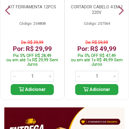
KIT FERRAMENTA 12PCS
CORTADOR CABELO 4 EM 1
220V
Código: 254808
Código: 257564
De: R$ 39,99
De: R$ 59,99
Por: R$ 29,99
Por: R$ 49,99
Pix 5% OFF R$ 28,49
Pix 5% OFF R$ 47,49
ou em até 1x R$ 29,99 Sem
ou em até 1x R$ 49,99 Sem
Juros
Juros
Adicionar
Adicionar