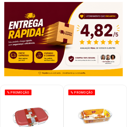
% PROMOÇÃO
% PROMOÇÃO