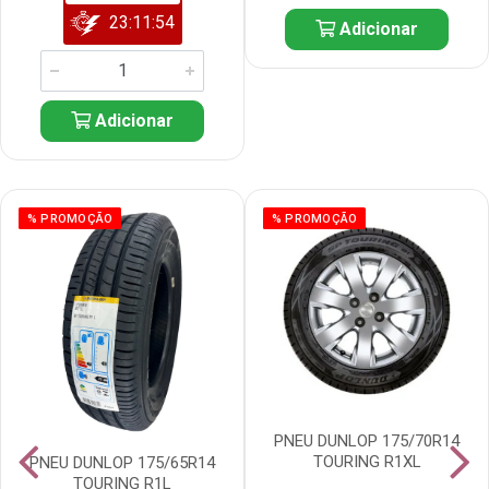
23:11:53
Adicionar
Adicionar
% PROMOÇÃO
% PROMOÇÃO
PNEU DUNLOP 175/70R14
TOURING R1XL
PNEU DUNLOP 175/65R14
TOURING R1L