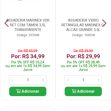
ASSADEIRA MARINEX VDR
ASSADEIRA VIDRO
RET COM TAMPA 3,5L
RETANGULAR MARINEX C/
TRANSPARENTE
ALCAS GRANDE 3,5L
Código: 257049
Código: 133018
De: R$ 59,99
De: R$ 39,99
Por: R$ 34,99
Por: R$ 29,99
Pix 5% OFF R$ 33,24
Pix 5% OFF R$ 28,49
ou em até 1x R$ 34,99 Sem
ou em até 1x R$ 29,99 Sem
Juros
Juros
Adicionar
Adicionar