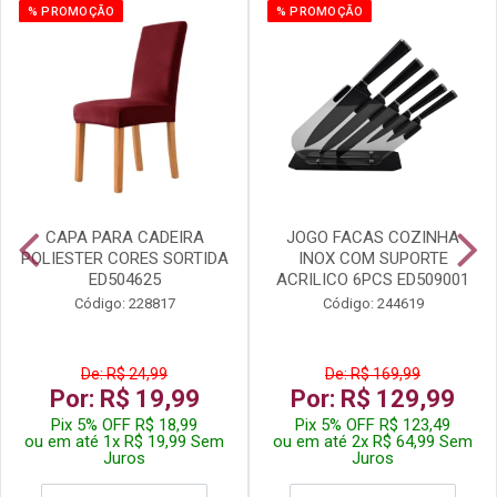
% PROMOÇÃO
% PROMOÇÃO
CAPA PARA CADEIRA
JOGO FACAS COZINHA
POLIESTER CORES SORTIDA
INOX COM SUPORTE
ED504625
ACRILICO 6PCS ED509001
Código: 228817
Código: 244619
De: R$ 24,99
De: R$ 169,99
Por: R$ 19,99
Por: R$ 129,99
Pix 5% OFF R$ 18,99
Pix 5% OFF R$ 123,49
ou em até 1x R$ 19,99 Sem
ou em até 2x R$ 64,99 Sem
Juros
Juros