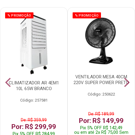
% PROMOÇÃO
% PROMOÇÃO
VENTILADOR MESA 40CM
220V SUPER POWER PRETO
CLIMATIZADOR AR 4EM1
10L 65W BRANCO
Código: 250622
Código: 257581
De: R$ 189,99
Por: R$ 149,99
De: R$ 359,99
Por: R$ 299,99
Pix 5% OFF R$ 142,49
ou em até 2x R$ 75,00 Sem
Pix 5% OFF R$ 284,99