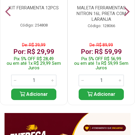
KIT FERRAMENTA 12PCS
MALETA FERRAMENTAS
NITRON 16L PRETA COM
LARANJA
Código: 254808
Código: 128066
De: R$ 39,99
De: R$ 89,99
Por: R$ 29,99
Por: R$ 59,99
Pix 5% OFF R$ 28,49
Pix 5% OFF R$ 56,99
ou em até 1x R$ 29,99 Sem
ou em até 1x R$ 59,99 Sem
Juros
Juros
Adicionar
Adicionar