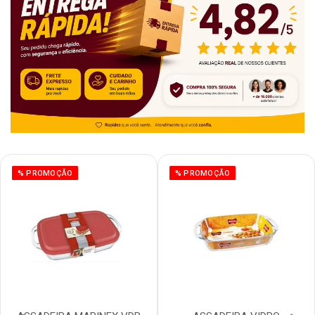
% PROMOÇÃO
% PROMOÇÃO