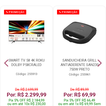
% PROMOÇÃO
% PROMOÇÃO
SMART TV 58 4K ROKU
SANDUICHEIRA GRILL
DOLBY P58CRALED
ANTIADERENTE SAN230
750W PRETO
Código: 255913
Código: 255961
De: R$ 2.699,99
De: R$ 89,99
Por: R$ 2.299,99
Por: R$ 69,99
Pix 5% OFF R$ 2.184,99
Pix 5% OFF R$ 66,49
ou em até 10x R$ 230,00
ou em até 1x R$ 69,99 Sem