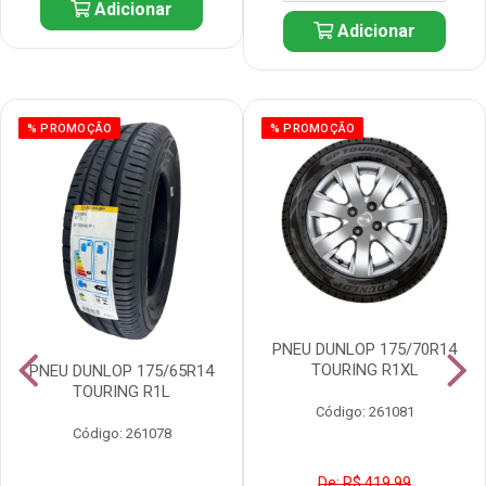
Adicionar
Adicionar
% PROMOÇÃO
% PROMOÇÃO
PNEU DUNLOP 175/70R14
TOURING R1XL
PNEU DUNLOP 175/65R14
TOURING R1L
Código: 261081
Código: 261078
De: R$ 419,99