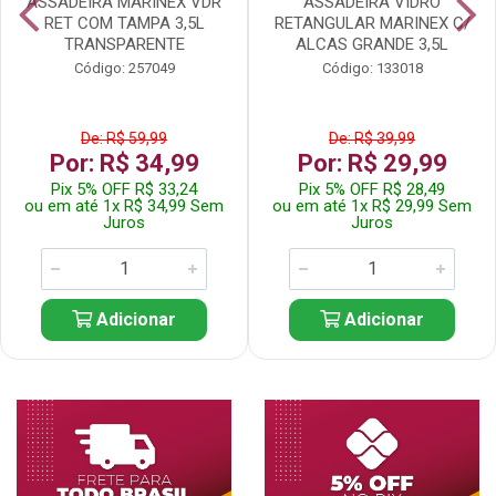
ASSADEIRA MARINEX VDR
ASSADEIRA VIDRO
RET COM TAMPA 3,5L
RETANGULAR MARINEX C/
TRANSPARENTE
ALCAS GRANDE 3,5L
Código: 257049
Código: 133018
De: R$ 59,99
De: R$ 39,99
Por: R$ 34,99
Por: R$ 29,99
Pix 5% OFF R$ 33,24
Pix 5% OFF R$ 28,49
ou em até 1x R$ 34,99 Sem
ou em até 1x R$ 29,99 Sem
Juros
Juros
Adicionar
Adicionar