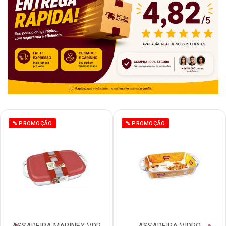
% PROMOÇÃO
% PROMOÇÃO
ASSADEIRA MARINEX VDR
ASSADEIRA VIDRO