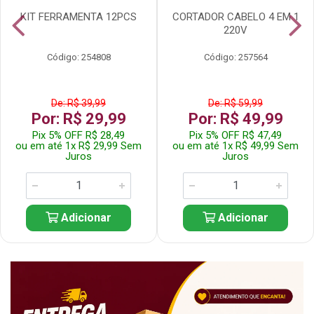
KIT FERRAMENTA 12PCS
CORTADOR CABELO 4 EM 1
220V
Código: 254808
Código: 257564
De: R$ 39,99
De: R$ 59,99
Por: R$ 29,99
Por: R$ 49,99
Pix 5% OFF R$ 28,49
Pix 5% OFF R$ 47,49
ou em até 1x R$ 29,99 Sem
ou em até 1x R$ 49,99 Sem
Juros
Juros
Adicionar
Adicionar