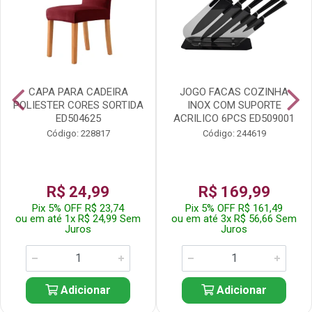
CAPA PARA CADEIRA
JOGO FACAS COZINHA
POLIESTER CORES SORTIDA
INOX COM SUPORTE
ED504625
ACRILICO 6PCS ED509001
Código: 228817
Código: 244619
R$ 24,99
R$ 169,99
Pix 5% OFF R$ 23,74
Pix 5% OFF R$ 161,49
ou em até 1x R$ 24,99 Sem
ou em até 3x R$ 56,66 Sem
Juros
Juros
Adicionar
Adicionar