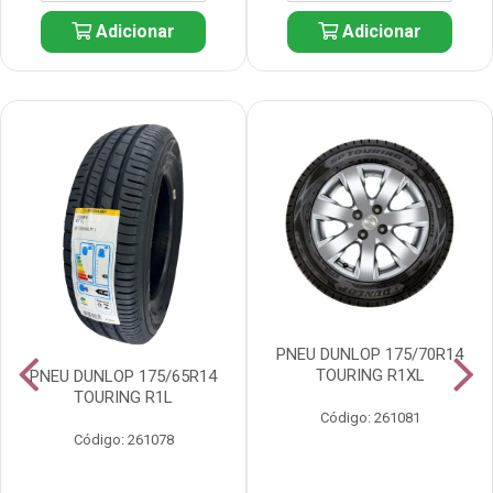
Adicionar
Adicionar
PNEU DUNLOP 175/70R14
TOURING R1XL
PNEU DUNLOP 175/65R14
TOURING R1L
Código: 261081
Código: 261078