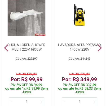
DUCHA LOREN SHOWER
LAVADORA ALTA PRESSAO
MULTI 220V 6800W
1400W 220V
Código: 225297
Código: 244245
De: R$ 149,99
De: R$ 399,99
Por: R$ 99,99
Por: R$ 349,99
Pix 5% OFF R$ 94,99
Pix 5% OFF R$ 332,49
ou em até 1x R$ 99,99 Sem
ou em até 6x R$ 58,33 Sem
Juros
Juros