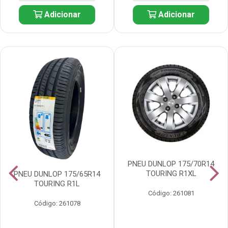
Adicionar
Adicionar
PNEU DUNLOP 175/70R14
TOURING R1XL
PNEU DUNLOP 175/65R14
TOURING R1L
Código: 261081
Código: 261078