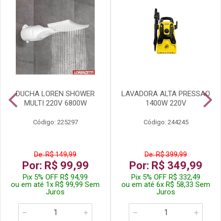
DUCHA LOREN SHOWER
LAVADORA ALTA PRESSAO
MULTI 220V 6800W
1400W 220V
Código: 225297
Código: 244245
De: R$ 149,99
De: R$ 399,99
Por: R$ 99,99
Por: R$ 349,99
Pix 5% OFF R$ 94,99
Pix 5% OFF R$ 332,49
ou em até 1x R$ 99,99 Sem
ou em até 6x R$ 58,33 Sem
Juros
Juros