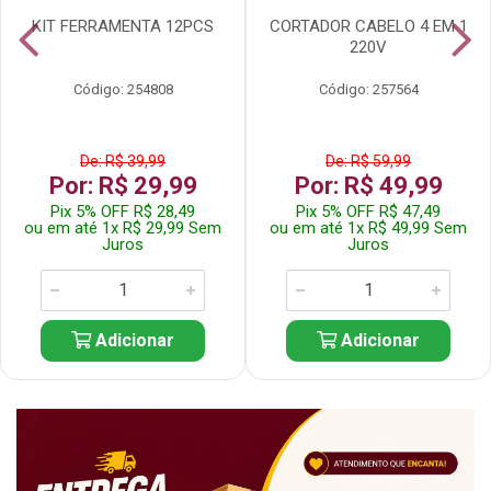
KIT FERRAMENTA 12PCS
CORTADOR CABELO 4 EM 1
220V
Código: 254808
Código: 257564
De: R$ 39,99
De: R$ 59,99
Por: R$ 29,99
Por: R$ 49,99
Pix 5% OFF R$ 28,49
Pix 5% OFF R$ 47,49
ou em até 1x R$ 29,99 Sem
ou em até 1x R$ 49,99 Sem
Juros
Juros
Adicionar
Adicionar