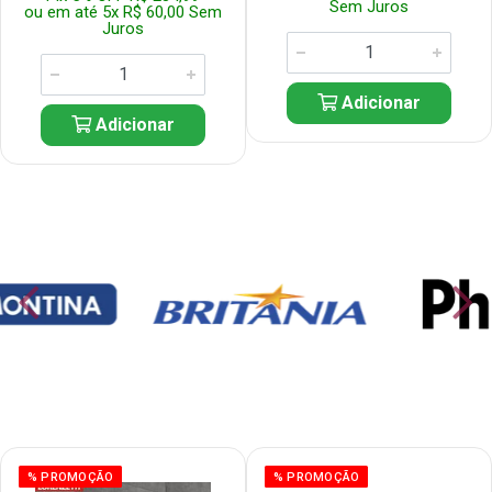
Sem Juros
ou em até 5x R$ 60,00 Sem
Juros
Adicionar
Adicionar
% PROMOÇÃO
% PROMOÇÃO