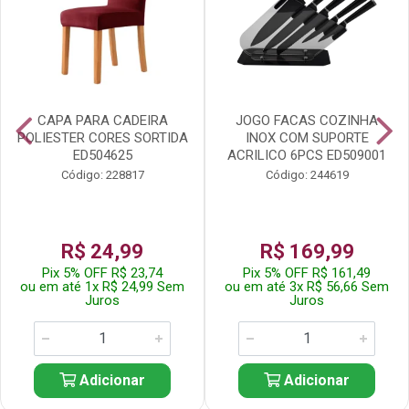
CAPA PARA CADEIRA
JOGO FACAS COZINHA
POLIESTER CORES SORTIDA
INOX COM SUPORTE
ED504625
ACRILICO 6PCS ED509001
Código: 228817
Código: 244619
R$ 24,99
R$ 169,99
Pix 5% OFF R$ 23,74
Pix 5% OFF R$ 161,49
ou em até 1x R$ 24,99 Sem
ou em até 3x R$ 56,66 Sem
Juros
Juros
Adicionar
Adicionar