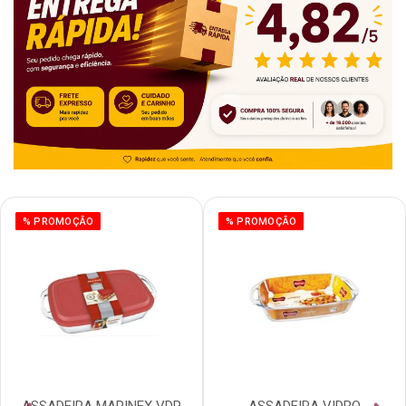
% PROMOÇÃO
% PROMOÇÃO
ASSADEIRA MARINEX VDR
ASSADEIRA VIDRO