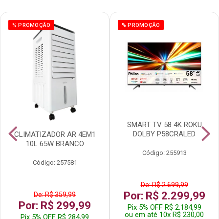
% PROMOÇÃO
% PROMOÇÃO
SMART TV 58 4K ROKU
DOLBY P58CRALED
CLIMATIZADOR AR 4EM1
10L 65W BRANCO
Código: 255913
Código: 257581
De: R$ 2.699,99
Por: R$ 2.299,99
De: R$ 359,99
Por: R$ 299,99
Pix 5% OFF R$ 2.184,99
ou em até 10x R$ 230,00
Pix 5% OFF R$ 284,99