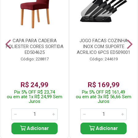
CAPA PARA CADEIRA
JOGO FACAS COZINHA
POLIESTER CORES SORTIDA
INOX COM SUPORTE
ED504625
ACRILICO 6PCS ED509001
Código: 228817
Código: 244619
R$ 24,99
R$ 169,99
Pix 5% OFF R$ 23,74
Pix 5% OFF R$ 161,49
ou em até 1x R$ 24,99 Sem
ou em até 3x R$ 56,66 Sem
Juros
Juros
Adicionar
Adicionar