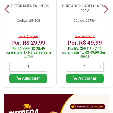
KIT FERRAMENTA 12PCS
CORTADOR CABELO 4 EM 1
220V
Código: 254808
Código: 257564
De: R$ 39,99
De: R$ 59,99
Por: R$ 29,99
Por: R$ 49,99
Pix 5% OFF R$ 28,49
Pix 5% OFF R$ 47,49
ou em até 1x R$ 29,99 Sem
ou em até 1x R$ 49,99 Sem
Juros
Juros
Adicionar
Adicionar