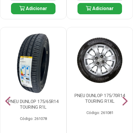
Adicionar
Adicionar
PNEU DUNLOP 175/70R14
TOURING R1XL
PNEU DUNLOP 175/65R14
TOURING R1L
Código: 261081
Código: 261078