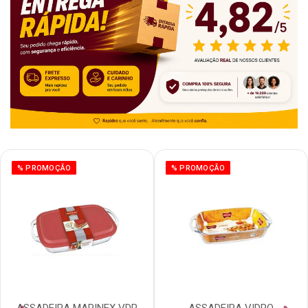
% PROMOÇÃO
% PROMOÇÃO
ASSADEIRA MARINEX VDR
ASSADEIRA VIDRO