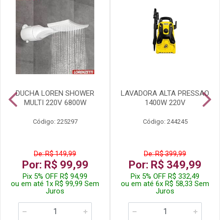
DUCHA LOREN SHOWER
LAVADORA ALTA PRESSAO
MULTI 220V 6800W
1400W 220V
Código: 225297
Código: 244245
De: R$ 149,99
De: R$ 399,99
Por: R$ 99,99
Por: R$ 349,99
Pix 5% OFF R$ 94,99
Pix 5% OFF R$ 332,49
ou em até 1x R$ 99,99 Sem
ou em até 6x R$ 58,33 Sem
Juros
Juros