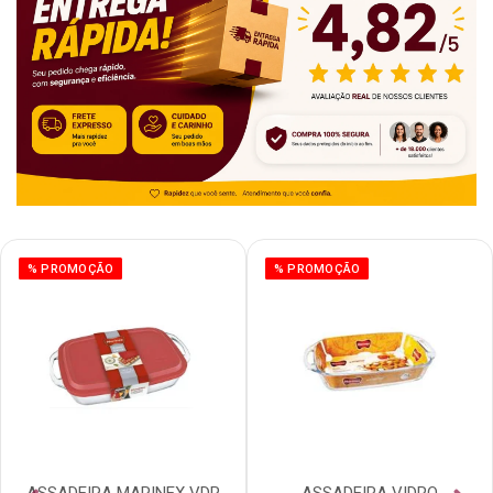
% PROMOÇÃO
% PROMOÇÃO
ASSADEIRA MARINEX VDR
ASSADEIRA VIDRO