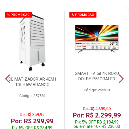
% PROMOÇÃO
% PROMOÇÃO
SMART TV 58 4K ROKU
DOLBY P58CRALED
CLIMATIZADOR AR 4EM1
10L 65W BRANCO
Código: 255913
Código: 257581
De: R$ 2.699,99
Por: R$ 2.299,99
De: R$ 359,99
Por: R$ 299,99
Pix 5% OFF R$ 2.184,99
ou em até 10x R$ 230,00
Pix 5% OFF R$ 284,99