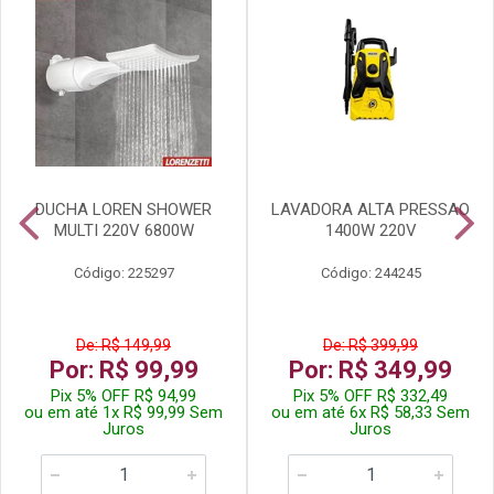
DUCHA LOREN SHOWER
LAVADORA ALTA PRESSAO
MULTI 220V 6800W
1400W 220V
Código: 225297
Código: 244245
De: R$ 149,99
De: R$ 399,99
Por: R$ 99,99
Por: R$ 349,99
Pix 5% OFF R$ 94,99
Pix 5% OFF R$ 332,49
ou em até 1x R$ 99,99 Sem
ou em até 6x R$ 58,33 Sem
Juros
Juros