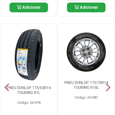
Adicionar
Adicionar
PNEU DUNLOP 175/70R14
TOURING R1XL
PNEU DUNLOP 175/65R14
TOURING R1L
Código: 261081
Código: 261078