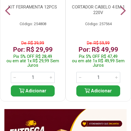
KIT FERRAMENTA 12PCS
CORTADOR CABELO 4 EM 1
220V
Código: 254808
Código: 257564
De: R$ 39,99
De: R$ 59,99
Por: R$ 29,99
Por: R$ 49,99
Pix 5% OFF R$ 28,49
Pix 5% OFF R$ 47,49
ou em até 1x R$ 29,99 Sem
ou em até 1x R$ 49,99 Sem
Juros
Juros
Adicionar
Adicionar