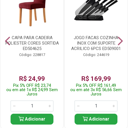
CAPA PARA CADEIRA
JOGO FACAS COZINHA
POLIESTER CORES SORTIDA
INOX COM SUPORTE
ED504625
ACRILICO 6PCS ED509001
Código: 228817
Código: 244619
R$ 24,99
R$ 169,99
Pix 5% OFF R$ 23,74
Pix 5% OFF R$ 161,49
ou em até 1x R$ 24,99 Sem
ou em até 3x R$ 56,66 Sem
Juros
Juros
Adicionar
Adicionar