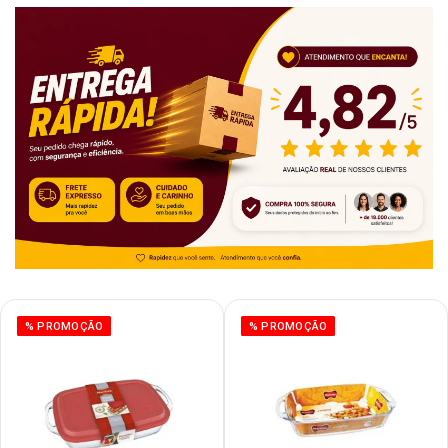
% PROMOÇÃO
% PROMOÇÃO