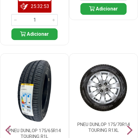
25:32:52
Adicionar
Adicionar
PNEU DUNLOP 175/70R14
TOURING R1XL
PNEU DUNLOP 175/65R14
TOURING R1L