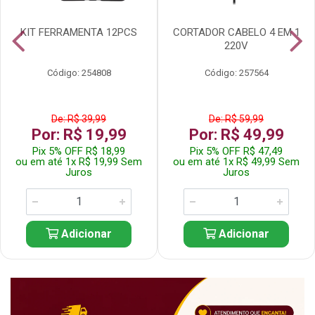
KIT FERRAMENTA 12PCS
CORTADOR CABELO 4 EM 1
220V
Código: 254808
Código: 257564
De: R$ 39,99
De: R$ 59,99
Por: R$ 19,99
Por: R$ 49,99
Pix 5% OFF R$ 18,99
Pix 5% OFF R$ 47,49
ou em até 1x R$ 19,99 Sem
ou em até 1x R$ 49,99 Sem
Juros
Juros
Adicionar
Adicionar