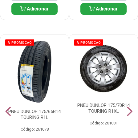
Adicionar
Adicionar
% PROMOÇÃO
% PROMOÇÃO
PNEU DUNLOP 175/70R14
TOURING R1XL
PNEU DUNLOP 175/65R14
TOURING R1L
Código: 261081
Código: 261078