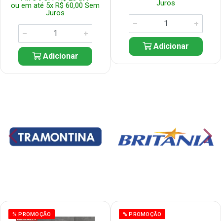
Juros
ou em até 5x R$ 60,00 Sem
Juros
Adicionar
Adicionar
% PROMOÇÃO
% PROMOÇÃO