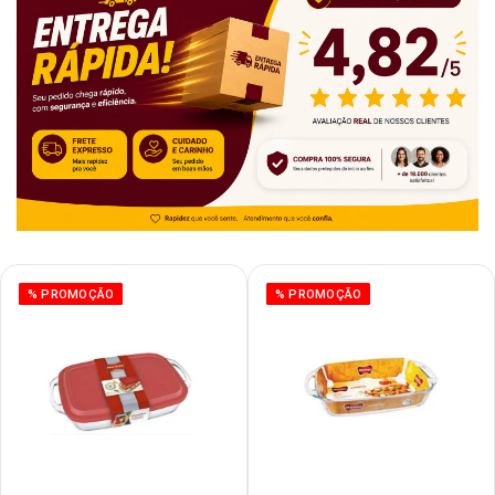
% PROMOÇÃO
% PROMOÇÃO