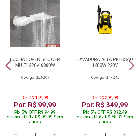
DUCHA LOREN SHOWER
LAVADORA ALTA PRESSAO
MULTI 220V 6800W
1400W 220V
Código: 225297
Código: 244245
De: R$ 149,99
De: R$ 399,99
Por: R$ 99,99
Por: R$ 349,99
Pix 5% OFF R$ 94,99
Pix 5% OFF R$ 332,49
ou em até 1x R$ 99,99 Sem
ou em até 6x R$ 58,33 Sem
Juros
Juros