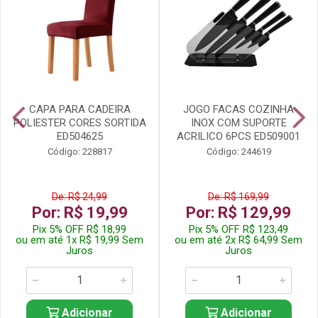
CAPA PARA CADEIRA
JOGO FACAS COZINHA
POLIESTER CORES SORTIDA
INOX COM SUPORTE
ED504625
ACRILICO 6PCS ED509001
Código: 228817
Código: 244619
De: R$ 24,99
De: R$ 169,99
Por: R$ 19,99
Por: R$ 129,99
Pix 5% OFF R$ 18,99
Pix 5% OFF R$ 123,49
ou em até 1x R$ 19,99 Sem
ou em até 2x R$ 64,99 Sem
Juros
Juros
Adicionar
Adicionar