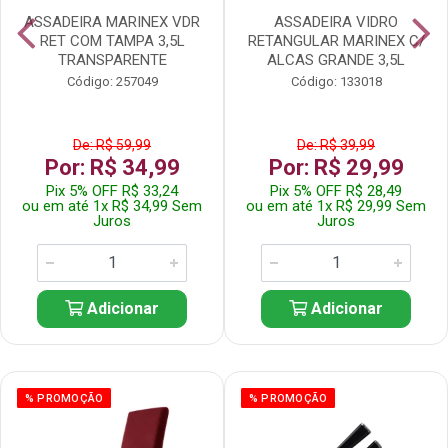
ASSADEIRA MARINEX VDR
ASSADEIRA VIDRO
RET COM TAMPA 3,5L
RETANGULAR MARINEX C/
TRANSPARENTE
ALCAS GRANDE 3,5L
Código: 257049
Código: 133018
De: R$ 59,99
De: R$ 39,99
Por: R$ 34,99
Por: R$ 29,99
Pix 5% OFF R$ 33,24
Pix 5% OFF R$ 28,49
ou em até 1x R$ 34,99 Sem
ou em até 1x R$ 29,99 Sem
Juros
Juros
Adicionar
Adicionar
% PROMOÇÃO
% PROMOÇÃO