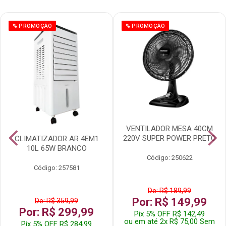
% PROMOÇÃO
% PROMOÇÃO
VENTILADOR MESA 40CM
220V SUPER POWER PRETO
CLIMATIZADOR AR 4EM1
10L 65W BRANCO
Código: 250622
Código: 257581
De: R$ 189,99
Por: R$ 149,99
De: R$ 359,99
Por: R$ 299,99
Pix 5% OFF R$ 142,49
ou em até 2x R$ 75,00 Sem
Pix 5% OFF R$ 284,99