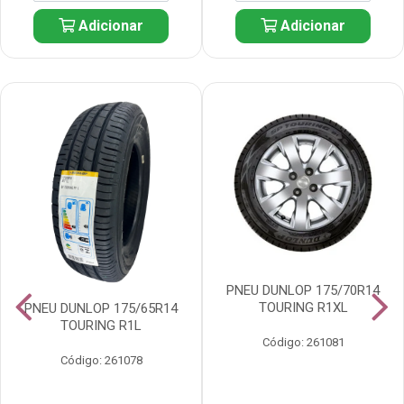
Adicionar
Adicionar
PNEU DUNLOP 175/70R14
TOURING R1XL
PNEU DUNLOP 175/65R14
TOURING R1L
Código: 261081
Código: 261078