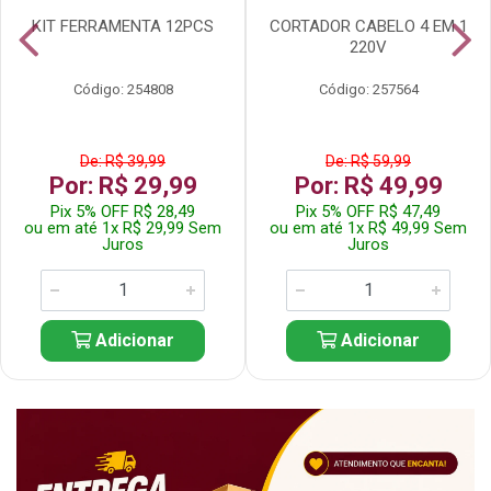
KIT FERRAMENTA 12PCS
CORTADOR CABELO 4 EM 1
220V
Código: 254808
Código: 257564
De: R$ 39,99
De: R$ 59,99
Por: R$ 29,99
Por: R$ 49,99
Pix 5% OFF R$ 28,49
Pix 5% OFF R$ 47,49
ou em até 1x R$ 29,99 Sem
ou em até 1x R$ 49,99 Sem
Juros
Juros
Adicionar
Adicionar