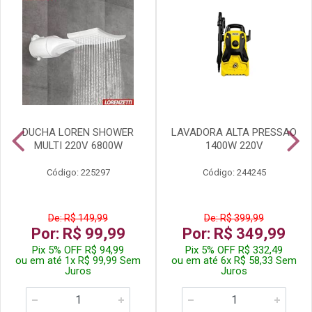
DUCHA LOREN SHOWER
LAVADORA ALTA PRESSAO
MULTI 220V 6800W
1400W 220V
Código: 225297
Código: 244245
De: R$ 149,99
De: R$ 399,99
Por: R$ 99,99
Por: R$ 349,99
Pix 5% OFF R$ 94,99
Pix 5% OFF R$ 332,49
ou em até 1x R$ 99,99 Sem
ou em até 6x R$ 58,33 Sem
Juros
Juros