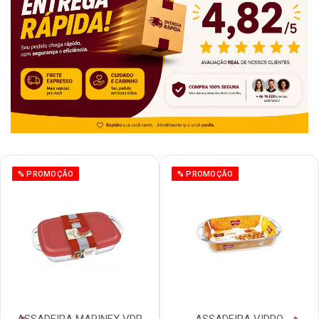
% PROMOÇÃO
% PROMOÇÃO
ASSADEIRA MARINEX VDR
ASSADEIRA VIDRO