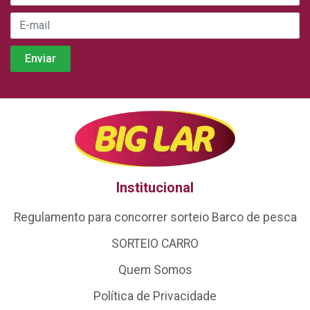
Institucional
Regulamento para concorrer sorteio Barco de pesca
SORTEIO CARRO
Quem Somos
Política de Privacidade