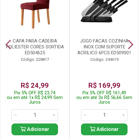
CAPA PARA CADEIRA
JOGO FACAS COZINHA
POLIESTER CORES SORTIDA
INOX COM SUPORTE
ED504625
ACRILICO 6PCS ED509001
Código: 228817
Código: 244619
R$ 24,99
R$ 169,99
Pix 5% OFF R$ 23,74
Pix 5% OFF R$ 161,49
ou em até 1x R$ 24,99 Sem
ou em até 3x R$ 56,66 Sem
Juros
Juros
Adicionar
Adicionar